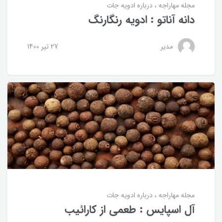
مجله مهاراجه
درباره ادویه جات
دانه آناتو : ادویه رنگارنگ
مدیر
27 تير 1400
مجله مهاراجه
درباره ادویه جات
آل اسپایس : طعمی از کارائیب