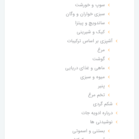
سوپ و خورشت
سبزی خواران و وگان
ساندویچ و پیتزا
کیک و شیرینی
آشپزی بر اساس ترکیبات
مرغ
گوشت
ماهی و غذای دریایی
میوه و سبزی
پنیر
تخم مرغ
شکم گردی
درباره ادویه جات
نوشیدنی ها
بستنی و اسموتی