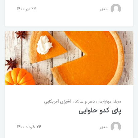
مدیر
27 تير 1400
مجله مهاراجه
دسر و سالاد
آشپزی آمریکایی
پای کدو حلوایی
مدیر
24 خرداد 1400