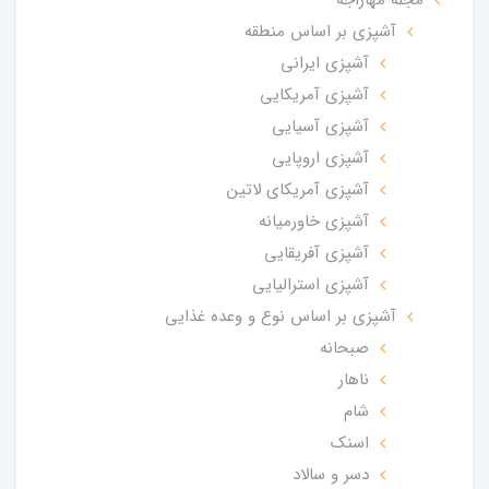
مجله مهاراجه
آشپزی بر اساس منطقه
آشپزی ایرانی
آشپزی آمریکایی
آشپزی آسیایی
آشپزی اروپایی
آشپزی آمریکای لاتین
آشپزی خاورمیانه
آشپزی آفریقایی
آشپزی استرالیایی
آشپزی بر اساس نوع و وعده غذایی
صبحانه
ناهار
شام
اسنک
دسر و سالاد