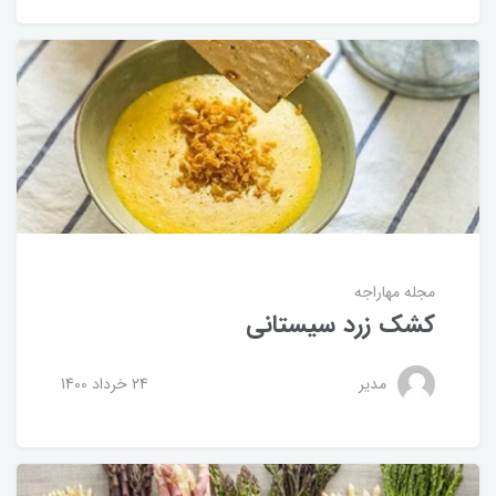
مجله مهاراجه
کشک زرد سیستانی
مدیر
24 خرداد 1400