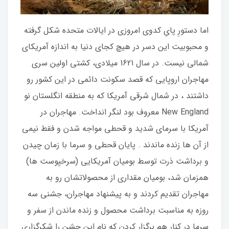
اما دستورِ پایِ کدوی امروزی در ایالات متحده شکل گرفته
و محبوبیت این دسر در هیچ کجای دنیا به اندازه آمریکای
شمالی نیست. در سال 1621 میلادی، کشتی اولین سری
مهاجران اروپایی که قصد سکونت دائمی در این کشور رو
داشتند ، در شمال شرقی آمریکا که به منطقه انگلستان نو
New England معروف بود لنگر انداخت. مهاجران در
آمریکا با سرمای شدید و قحطی مواجه شدن و فقط نیمی
از آن ها زنده ماندند . پایان قحطی و سرما با زمان چیدن
و برداشت ذرت توسط بومیان آمریکایی (سرخپوست ها)
همزمان شد، بومیان مقداری از محصولاتشان رو به
مهاجران تقدیم کردند و به پیشنهاد مهاجران، جشنی سه
روزه به مناسبت برداشت محصول و زنده ماندن از سفر و
سرما در کنار هم برگزار کردن که نام این جشن را شکرگزاری