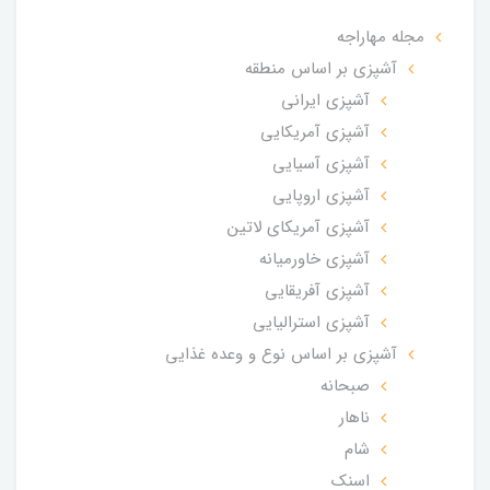
مجله مهاراجه
آشپزی بر اساس منطقه
آشپزی ایرانی
آشپزی آمریکایی
آشپزی آسیایی
آشپزی اروپایی
آشپزی آمریکای لاتین
آشپزی خاورمیانه
آشپزی آفریقایی
آشپزی استرالیایی
آشپزی بر اساس نوع و وعده غذایی
صبحانه
ناهار
شام
اسنک