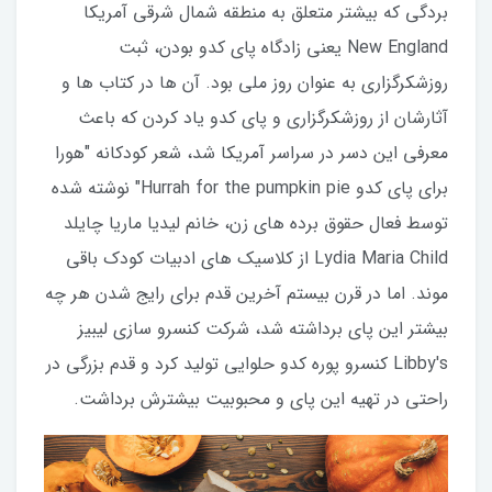
بردگی که بیشتر متعلق به منطقه شمال شرقی آمریکا
New England یعنی زادگاه پای کدو بودن، ثبت
روزشکرگزاری به عنوان روز ملی بود. آن ها در کتاب ها و
آثارشان از روزشکرگزاری و پای کدو یاد کردن که باعث
معرفی این دسر در سراسر آمریکا شد، شعر کودکانه "هورا
برای پای کدو Hurrah for the pumpkin pie" نوشته شده
توسط فعال حقوق برده های زن، خانم لیدیا ماریا چایلد
Lydia Maria Child از کلاسیک های ادبیات کودک باقی
موند. اما در قرن بیستم آخرین قدم برای رایج شدن هر چه
بیشتر این پای برداشته شد، شرکت کنسرو سازی لیبیز
Libby's کنسرو پوره کدو حلوایی تولید کرد و قدم بزرگی در
راحتی در تهیه این پای و محبوبیت بیشترش برداشت.