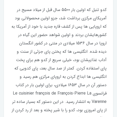
کدو تنبل که اولین بار 5500 سال قبل از میلاد مسیح در
آمریکای مرکزی برداشت شد، جزو اولین محصولاتی بود
که اروپایی ها پس از کشف قاره جدید با خود از آمریکا به
کشورهایشان بردند و اولین شواهد حضور این گیاه در
اروپا در سال 1536 میلادی در متنی در کشور انگستان
دیده شده. انگلیسی ها که پختن پای جزئی از سنت و
آداب غذاییشان بود، خیلی سریع از کدو هم برای پخت
پای استفاده کردن. کمتر از صد سال بعد، پای کدویی که
انگلیسی ها ابداع کردن به اروپای مرکزی هم رسید و
دستور آن در سال 1653 میلادی، برای اولین بار در کتاب
فرانسوی Le cuisinier françois de François-Pierre La
Varenne به انتشار رسید. در این دستور که بسیار ساده تر
از پای امروزی بود، کدو را با شیر پخته و بعد از رد کردن از