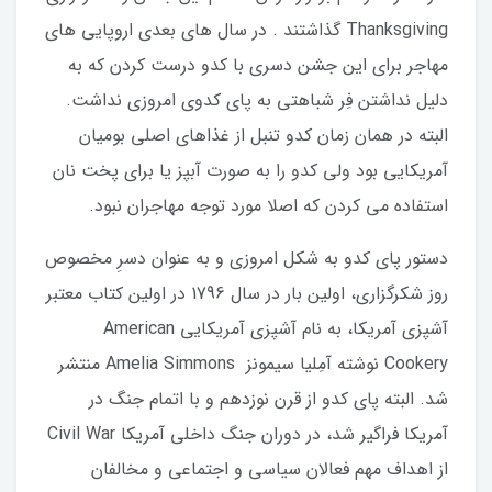
Thanksgiving گذاشتند . در سال های بعدی اروپایی های
مهاجر برای این جشن دسری با کدو درست کردن که به
دلیل نداشتن فِر شباهتی به پای کدوی امروزی نداشت.
البته در همان زمان کدو تنبل از غذاهای اصلی بومیان
آمریکایی بود ولی کدو را به صورت آبپز یا برای پخت نان
استفاده می کردن که اصلا مورد توجه مهاجران نبود.
دستور پای کدو به شکل امروزی و به عنوان دسرِ مخصوص
روز شکرگزاری، اولین بار در سال 1796 در اولین کتاب معتبر
آشپزی آمریکا، به نام آشپزی آمریکایی American
Cookery نوشته آمِلیا سیمونز Amelia Simmons منتشر
شد. البته پای کدو از قرن نوزدهم و با اتمام جنگ در
آمریکا فراگیر شد، در دوران جنگ داخلی آمریکا Civil War
از اهداف مهم فعالان سیاسی و اجتماعی و مخالفان