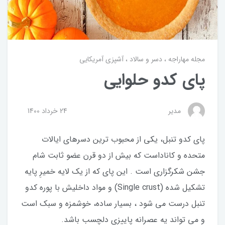
مجله مهاراجه
دسر و سالاد
آشپزی آمریکایی
پای کدو حلوایی
مدیر
24 خرداد 1400
پای کدو تنبل، یکی از محبوب ترین دسرهای ایالات
متحده و کاناداست که بیش از دو قرن عضو ثابت شام
جشن شکرگزاری است . این پای که از یک لایه خمیرِ پایه
تشکیل شده (Single crust) و مواد داخلیش با پوره کدو
تنبل درست می شود ، بسیار ساده، خوشمزه و سبک است
و می تواند یه عصرانه پاییزی دلچسب باشد.