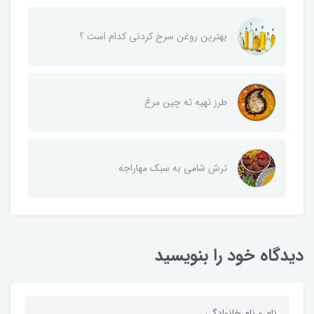
بهترین روغن سرخ کردنی کدام است ؟
طرز تهیه ته چین مرغ
ترش شامی به سبک مهاراجه
دیدگاه خود را بنویسید