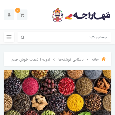
0
خانه
بایگانی نوشته‌ها
ادویه I نعمت خوش طعم