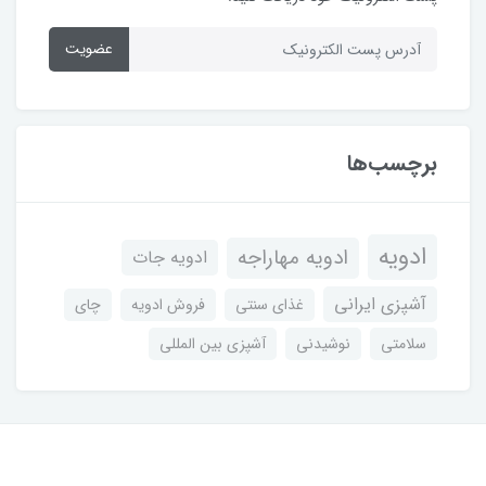
عضویت
برچسب‌ها
ادویه
ادویه مهاراجه
ادویه جات
آشپزی ایرانی
غذای سنتی
فروش ادویه
چای
سلامتی
نوشیدنی
آشپزی بین المللی