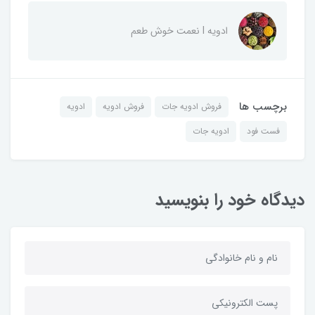
ادویه I نعمت خوش طعم
برچسب ها
فروش ادویه جات
فروش ادویه
ادویه
فست فود
ادویه جات
دیدگاه خود را بنویسید