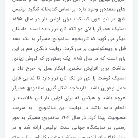
های متعددی وجود دارد. بر اساس کتابخانه کنگره، لوئیس
لانچ در نیو هِون کنتیکت برای اولین بار در سال ۱۸۹۵
استیک همبرگر را لای دو تکه نان قرار داده است. داستان
دیگر می گوید که تاریخچه ساندویچ همبرگر به یک دهه
قبل و ویسکونسین بر می گردد. روایت دیگری هم بر این
باور است که در سال ۱۸۸۵ یک رستوران که فروش زیادی
نداشت برای افزایش مشتری ابتکار عمل به خرج داد و
استیک گوشت را لای دو تکه نان قرار دارد تا غذایی قابل
حمل و فوری باشد. تاریخچه شکل گیری ساندویچ همبرگر
هرچه باشد و هرکس که برای اولین بار این خلاقیت را
انجام داده باشد در نهایت این ساندویچ به سرعت
محبوبیت پیدا کرد. در سال ۱۹۰۴ ساندویچ همبرگر به طور
رسمی در نمایشگاه جهانی سنت لوئیس ارائه شد و در
سال ۱۹۱۶ والتر اندرسون، سرآشپز مشهور کانزاسی نان ویژه