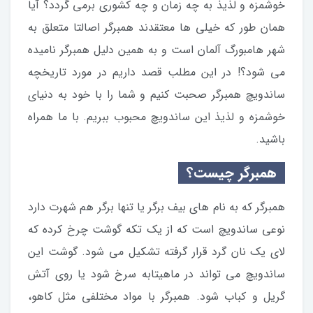
خوشمزه و لذیذ به چه زمان و چه کشوری برمی گردد؟ آیا
همان طور که خیلی ها معتقدند همبرگر اصالتا متعلق به
شهر هامبورگ آلمان است و به همین دلیل همبرگر نامیده
می شود؟! در این مطلب قصد داریم در مورد تاریخچه
ساندویچ همبرگر صحبت کنیم و شما را با خود به دنیای
خوشمزه و لذیذ این ساندویچ محبوب ببریم. با ما همراه
باشید.
همبرگر چیست؟
همبرگر که به نام های بیف برگر یا تنها برگر هم شهرت دارد
نوعی ساندویچ است که از یک تکه گوشت چرخ کرده که
لای یک نان گرد قرار گرفته تشکیل می شود. گوشت این
ساندویچ می تواند در ماهیتابه سرخ شود یا روی آتش
گریل و کباب شود. همبرگر با مواد مختلفی مثل کاهو،