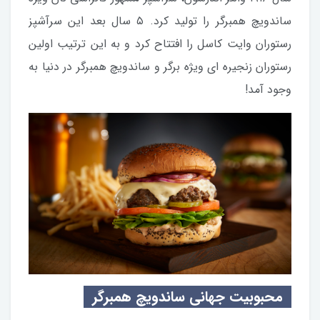
ساندویچ همبرگر را تولید کرد. ۵ سال بعد این سرآشپز
رستوران وایت کاسل را افتتاح کرد و به این ترتیب اولین
رستوران زنجیره ای ویژه برگر و ساندویچ همبرگر در دنیا به
وجود آمد!
محبوبیت جهانی ساندویچ همبرگر