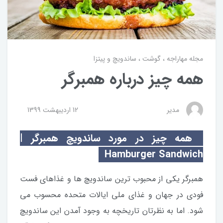
مجله مهاراجه
گوشت
ساندویچ و پیتزا
همه چیز درباره همبرگر
مدیر
12 ارديبهشت 1399
همه چیز در مورد ساندویچ همبرگر |
Hamburger Sandwich
همبرگر یکی از محبوب ترین ساندویچ ها و غذاهای فست
فودی در جهان و غذای ملی ایالات متحده محسوب می
شود. اما به نظرتان تاریخچه به وجود آمدن این ساندویچ