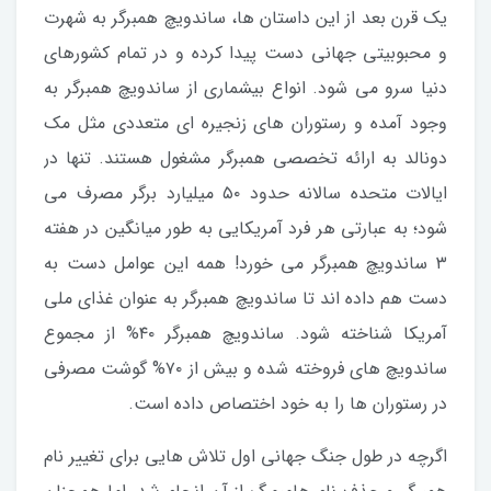
یک قرن بعد از این داستان ها، ساندویچ همبرگر به شهرت
و محبوبیتی جهانی دست پیدا کرده و در تمام کشورهای
دنیا سرو می شود. انواع بیشماری از ساندویچ همبرگر به
وجود آمده و رستوران های زنجیره ای متعددی مثل مک
دونالد به ارائه تخصصی همبرگر مشغول هستند. تنها در
ایالات متحده سالانه حدود ۵۰ میلیارد برگر مصرف می
شود؛ به عبارتی هر فرد آمریکایی به طور میانگین در هفته
۳ ساندویچ همبرگر می خورد! همه این عوامل دست به
دست هم داده اند تا ساندویچ همبرگر به عنوان غذای ملی
آمریکا شناخته شود. ساندویچ همبرگر ۴۰% از مجموع
ساندویچ های فروخته شده و بیش از ۷۰% گوشت مصرفی
در رستوران ها را به خود اختصاص داده است.
اگرچه در طول جنگ جهانی اول تلاش هایی برای تغییر نام