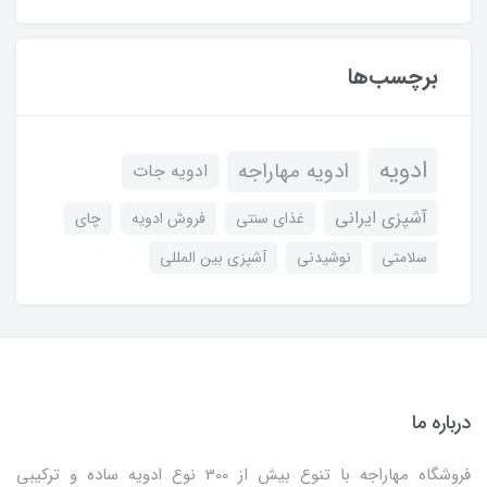
برچسب‌ها
ادویه
ادویه مهاراجه
ادویه جات
آشپزی ایرانی
غذای سنتی
فروش ادویه
چای
سلامتی
نوشیدنی
آشپزی بین المللی
درباره ما
فروشگاه مهاراجه با تنوع بیش از 300 نوع ادویه ساده و ترکیبی