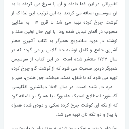
تغییراتی در این غذا دادند و آن را سرخ می کردند یا به
آن سوسیس اصافه می کردند. به این ترتیب این غذا که از
گوشت چرخ کرده تهیه می شد تا قرن ۱۷ به غذایی
محبوب در آلمان تبدیل شده بود. با این حال اولین سند و
نوشته در مورد ساندویچ همبرگر به کتاب آشپزی «هنر
آشپزی جامع و کامل نوشته حنا گلاس بر می گردد که در
سال ۱۷۶۳ منتشر شده است. در این کتاب از سوسیس
همبرگر دودی صحبت می شود که از گوشت گاو چرخ کرده
تهیه می شود که با فلفل، نمک، میخک، جوز هندی، سیر و
… مزه دار شده است. در سال ۱۸۰۲ دیکشنری انگلیسی
آکسفورد اصطلاح استیک هامبورگ یا همبرگ را اضافه کرد
که از تکه ای کوشت چرخ کرده نمکی و دودی شده همراه
با پیاز و دو تکه نان تهیه می شد.
غذاهای دودی و نمک سود شده به ویژه برای دریانوردان و