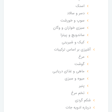
اسنک
دسر و سالاد
سوپ و خورشت
سبزی خواران و وگان
ساندویچ و پیتزا
کیک و شیرینی
آشپزی بر اساس ترکیبات
مرغ
گوشت
ماهی و غذای دریایی
میوه و سبزی
پنیر
تخم مرغ
شکم گردی
درباره ادویه جات