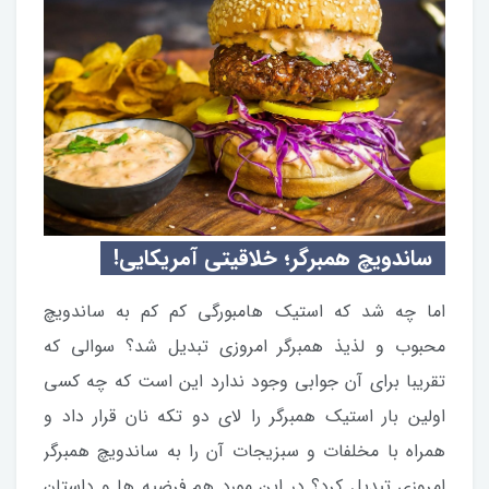
ساندویچ همبرگر؛ خلاقیتی آمریکایی!
اما چه شد که استیک هامبورگی کم کم به ساندویچ
محبوب و لذیذ همبرگر امروزی تبدیل شد؟ سوالی که
تقریبا برای آن جوابی وجود ندارد این است که چه کسی
اولین بار استیک همبرگر را لای دو تکه نان قرار داد و
همراه با مخلفات و سبزیجات آن را به ساندویچ همبرگر
امروزی تبدیل کرد؟ در این مورد هم فرضیه ها و داستان