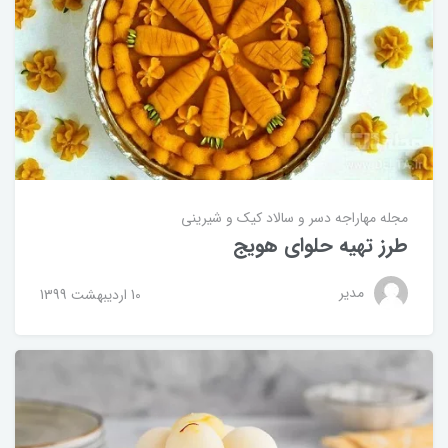
مجله مهاراجه
دسر و سالاد
کیک و شیرینی
طرز تهیه حلوای هویج
مدیر
10 ارديبهشت 1399