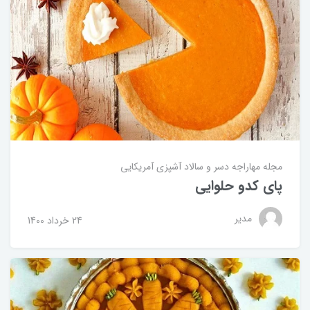
مجله مهاراجه
دسر و سالاد
آشپزی آمریکایی
پای کدو حلوایی
مدیر
24 خرداد 1400