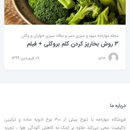
مجله مهاراجه
میوه و سبزی
دسر و سالاد
سبزی خواران و وگان
3 روش بخارپز کردن کلم بروکلی + فیلم
مدیر
07 فروردین 1399
درباره ما
فروشگاه مهاراجه با تنوع بیش از 300 نوع ادویه ساده و ترکیبی
باکیفیت سعی می‌کند علاوه بر کمک به کاهش آلودگی هوا ، تجربه