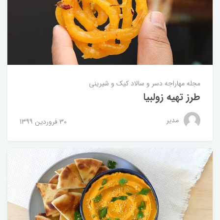
مجله مهاراجه
دسر و سالاد
کیک و شیرینی
طرز تهیه زولبیا
مدیر
30 فروردین 1399