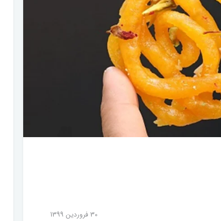
30 فروردین 1399