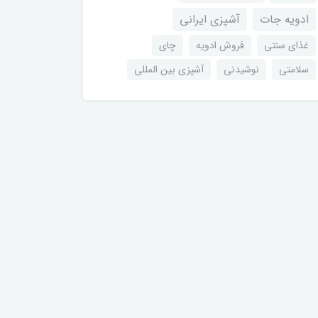
ادویه جات
آشپزی ایرانی
غذای سنتی
فروش ادویه
چای
سلامتی
نوشیدنی
آشپزی بین المللی