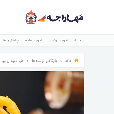
خانه
ادویه ترکیبی
ادویه ساده
چاشنی ها
خانه
بایگانی نوشته‌ها
طرز تهیه زولبیا