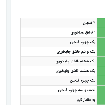
2 فنجان
1 قاشق غذاخوری
یک چهارم فنجان
یک و نیم قاشق چایخوری
یک هشتم قاشق چایخوری
یک هشتم قاشق چایخوری
یک چهارم فنجان
نصف یا سه چهارم فنجان
به مقدار لازم