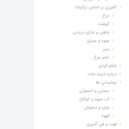
آشپزی بر اساس ترکیبات
مرغ
گوشت
ماهی و غذای دریایی
میوه و سبزی
پنیر
تخم مرغ
شکم گردی
درباره ادویه جات
نوشیدنی ها
بستنی و اسموتی
آب میوه و کوکتل
چای و دمنوش
قهوه
فوت و فن آشپزی