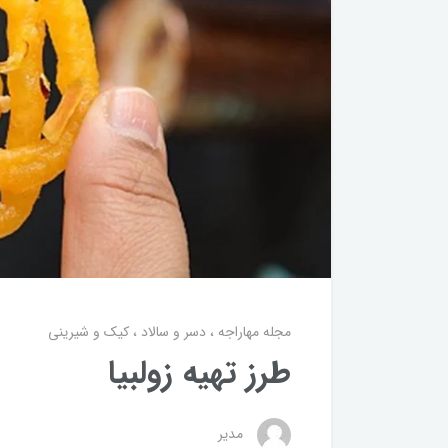
مجله مهاراجه
دسر و سالاد
کیک و شیرینی
طرز تهیه زولبیا
مدیر