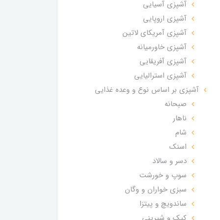
آشپزی آسیایی
آشپزی اروپایی
آشپزی آمریکای لاتین
آشپزی خاورمیانه
آشپزی آفریقایی
آشپزی استرالیایی
آشپزی بر اساس نوع و وعده غذایی
صبحانه
ناهار
شام
اسنک
دسر و سالاد
سوپ و خورشت
سبزی خواران و وگان
ساندویچ و پیتزا
کیک و شیرینی