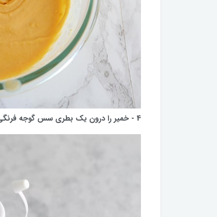
4 - خمیر را درون یک بطری سس گوجه فرنگی بریزید.