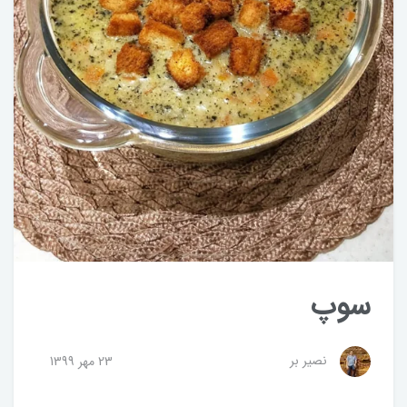
سوپ
نصیر بر
23 مهر 1399