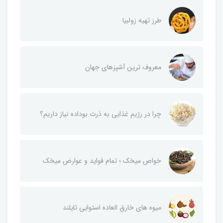
طرز تهیه زولبیا
معروف ترین آشپزهای جهان
چرا در رژیم غذایی به ذرت بوداده نیاز داریم؟
خواص میخک ؛ تمام فواید و عوارض میخک
میوه های خارق العاده استوایی تایلند