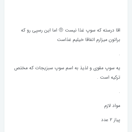
اقا درسته که سوپ غذا نیست 🤨 اما این رسپی رو که
براتون میزارم اتفاقا خیلیم غذاست
.
یه سوپ مقوی و لذیذ به اسم سوپ سبزیجات که مختص
ترکیه است .
.
مواد لازم
پیاز ۲ عدد