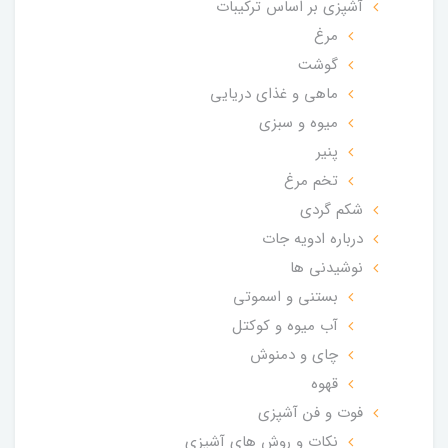
آشپزی بر اساس ترکیبات
مرغ
گوشت
ماهی و غذای دریایی
میوه و سبزی
پنیر
تخم مرغ
شکم گردی
درباره ادویه جات
نوشیدنی ها
بستنی و اسموتی
آب میوه و کوکتل
چای و دمنوش
قهوه
فوت و فن آشپزی
نکات و روش های آشپزی