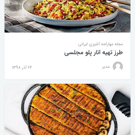
مجله مهاراجه
آشپزی ایرانی
طرز تهیه انار پلو مجلسی
مدیر
26 آذر 1398