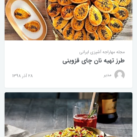
مجله مهاراجه
آشپزی ایرانی
طرز تهیه نان چای قزوینی
مدیر
28 آذر 1398