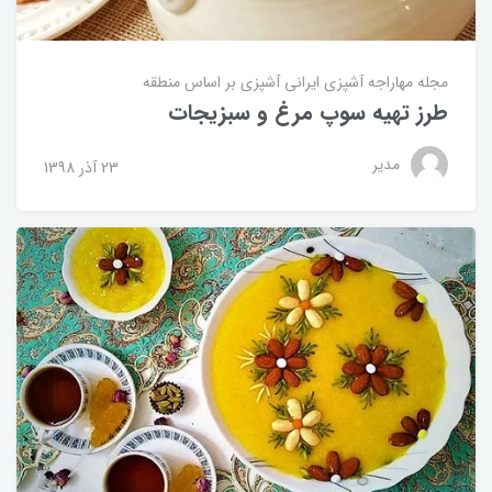
مجله مهاراجه
آشپزی ایرانی
آشپزی بر اساس منطقه
طرز تهیه سوپ مرغ و سبزیجات
مدیر
23 آذر 1398