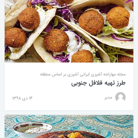
مجله مهاراجه
آشپزی ایرانی
آشپزی بر اساس منطقه
طرز تهیه فلافل جنوبی
مدیر
14 دی 1398