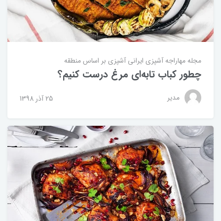
مجله مهاراجه
آشپزی ایرانی
آشپزی بر اساس منطقه
چطور کباب تابه‌ای مرغ درست کنیم؟
مدیر
25 آذر 1398