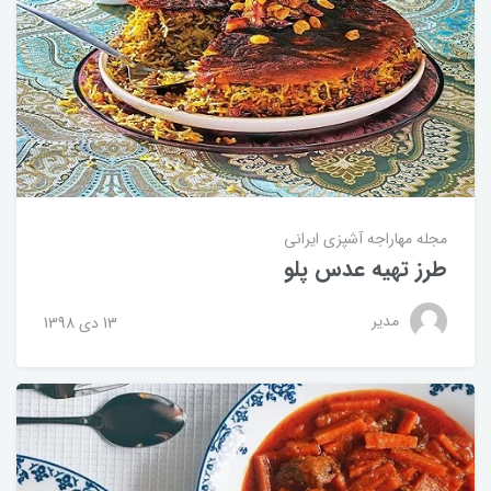
مجله مهاراجه
آشپزی ایرانی
طرز تهیه عدس پلو
مدیر
13 دی 1398