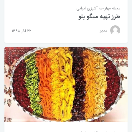
مجله مهاراجه
آشپزی ایرانی
طرز تهیه میگو پلو
مدیر
22 آذر 1398