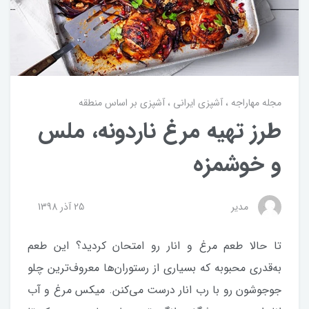
مجله مهاراجه
آشپزی ایرانی
آشپزی بر اساس منطقه
طرز تهیه مرغ ناردونه، ملس
و خوشمزه
مدیر
25 آذر 1398
تا حالا طعم مرغ و انار رو امتحان کردید؟ این طعم
به‌قدری محبوبه که بسیاری از رستوران‌ها معروف‌ترین چلو
جوجوشون رو با رب انار درست می‌کنن. میکس مرغ و آب