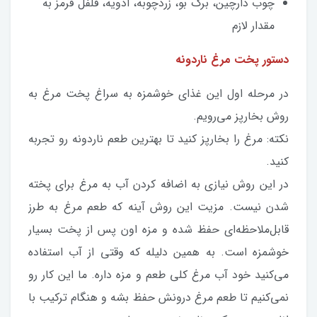
چوب دارچین، برگ بو، زردچوبه، ادویه، فلفل قرمز به
مقدار لازم
دستور پخت مرغ ناردونه
در مرحله اول این غذای خوشمزه به سراغ پخت مرغ به
روش بخارپز می‌رویم.
نکته: مرغ را بخارپز کنید تا بهترین طعم ناردونه رو تجربه
کنید.
در این روش نیازی به اضافه کردن آب به مرغ برای پخته
شدن نیست. مزیت این روش آینه که طعم مرغ به طرز
قابل‌ملاحظه‌ای حفظ شده و مزه اون پس از پخت بسیار
خوشمزه است. به همین دلیله که وقتی از آب استفاده
می‌کنید خود آب مرغ کلی طعم و مزه داره. ما این کار رو
نمی‌کنیم تا طعم مرغ درونش حفظ بشه و هنگام ترکیب با