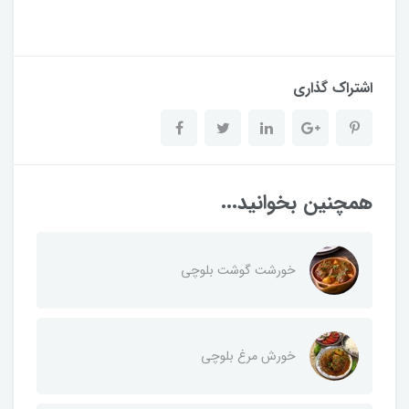
اشتراک گذاری
همچنین بخوانید...
خورشت گوشت بلوچی
خورش مرغ بلوچی