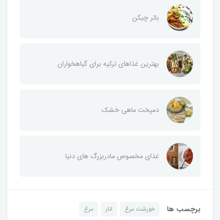
باتر چیکن
بهترین غذاهای ترکیه برای گیاهخواران
دمپخت ماهی خشک
غذای مخصوص مادربزرگ های دنیا
برچسب ها
خورشت مرغ
انار
مرغ