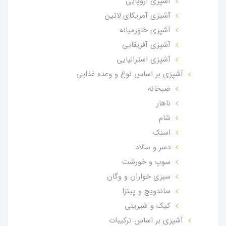
آشپزی اروپایی
آشپزی آمریکای لاتین
آشپزی خاورمیانه
آشپزی آفریقایی
آشپزی استرالیایی
آشپزی بر اساس نوع و وعده غذایی
صبحانه
ناهار
شام
اسنک
دسر و سالاد
سوپ و خورشت
سبزی خواران و وگان
ساندویچ و پیتزا
کیک و شیرینی
آشپزی بر اساس ترکیبات