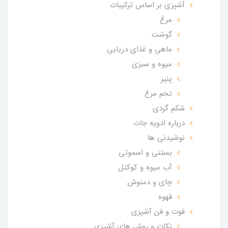
آشپزی بر اساس ترکیبات
مرغ
گوشت
ماهی و غذای دریایی
میوه و سبزی
پنیر
تخم مرغ
شکم گردی
درباره ادویه جات
نوشیدنی ها
بستنی و اسموتی
آب میوه و کوکتل
چای و دمنوش
قهوه
فوت و فن آشپزی
نکات و روش های آشپزی