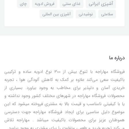
آشپزی ایرانی
غذای سنتی
فروش ادویه
چای
سلامتی
نوشیدنی
آشپزی بین المللی
درباره ما
فروشگاه مهاراجه با تنوع بیش از 300 نوع ادویه ساده و ترکیبی
باکیفیت سعی می‌کند علاوه بر کمک به کاهش آلودگی هوا ، تجربه
خریدی آسان و دلپذیر برای مخاطب به وجود بیاورد. بسیاری از
محصولات فروشگاه مهاراجه در شهرهای مختلف کشور وجود نداشته و
یا با کیفیتی نامناسب و قیمت بالا به مشتری فروخته میشود که این
موضوع دلیل مناسبی برای ایجاد فروشگاه مهاراجه جهت دسترسی
هموطنان عزیز برای محصولات باکیفیت میباشد . مهاراجه تلاش
می‌کند تجربه خرید و طعمی متفاوت را برای مشتری به وجود بیاورد.