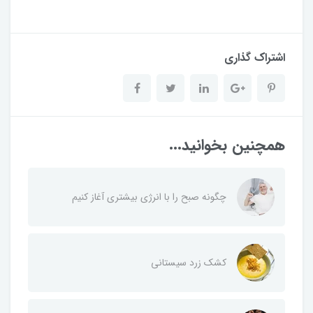
اشتراک گذاری
همچنین بخوانید...
چگونه صبح را با انرژی بیشتری آغاز کنیم
کشک زرد سیستانی