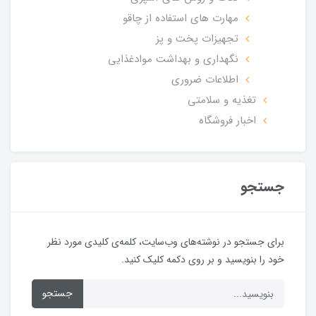
مهارت های استفاده از چاقو
تجهیزات پخت و پز
نگهداری و بهداشت موادغذایی
اطلاعات ضروری
تغذیه و سلامتی
اخبار فروشگاه
جستجو
برای جستجو در نوشته‌های وب‌سایت، کلمه‌ی کلیدی مورد نظر
خود را بنویسید و بر روی دکمه کلیک کنید.
جستجو