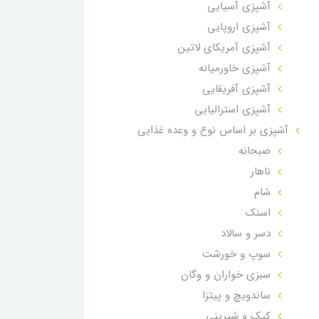
آشپزی آسیایی
آشپزی اروپایی
آشپزی آمریکای لاتین
آشپزی خاورمیانه
آشپزی آفریقایی
آشپزی استرالیایی
آشپزی بر اساس نوع و وعده غذایی
صبحانه
ناهار
شام
اسنک
دسر و سالاد
سوپ و خورشت
سبزی خواران و وگان
ساندویچ و پیتزا
کیک و شیرینی