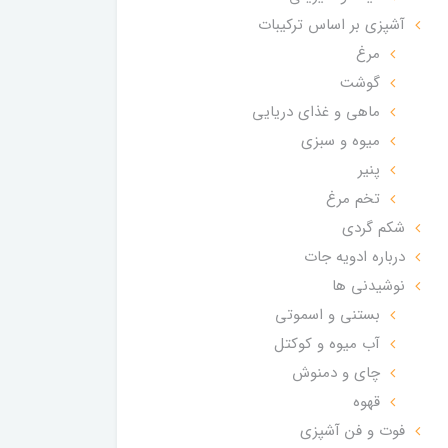
آشپزی بر اساس ترکیبات
مرغ
گوشت
ماهی و غذای دریایی
میوه و سبزی
پنیر
تخم مرغ
شکم گردی
درباره ادویه جات
نوشیدنی ها
بستنی و اسموتی
آب میوه و کوکتل
چای و دمنوش
قهوه
فوت و فن آشپزی