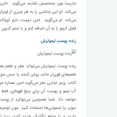
ماریسا مور، متخصص تغذیه، می‌گوید : «این 
می‌کند. او این چاشنی را به هر چیزی از لوبیا
می‌کند. او می‌گوید : «من دوست دارم آووکاد
فلفل آنچو را به آن اضافه کنم و با تخم کدوی ب
رنده پوست لیموترش
رنده پوست لیموترش می‌تواند عطر و طعم بعض
طعم‌های قوی‌تر مانند روغن کنجد یا سس سویا
کتاب رژیم غذایی مغز می‌گوید:«من عصاره مرکب
آب لیمو و پوست آن برای برنج قهوه‌ای، فقط 
خواهد داد. شما همچنین می‌توانید از پوست 
سوپ‌ یا اسموتی‌ها استفاده کنید. مون توصیه 
دارید و یا منابع ارگانیک خرید کنید، زیرا