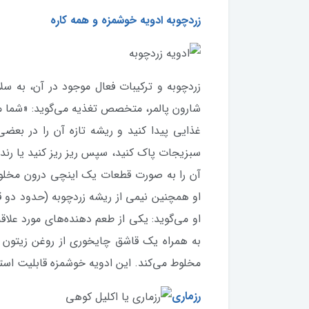
زردچوبه ادویه خوشمزه و همه کاره
زردچوبه و ترکیبات فعال موجود در آن، به 
شارون پالمر، متخصص تغذیه می‌گوید: «شما می
غذایی پیدا کنید و ریشه تازه آن را در بعضی
سبزیجات پاک کنید، سپس ریز ریز کنید یا رنده
آن را به صورت قطعات یک اینچی درون مخلوط 
او همچنین نیمی از ریشه زردچوبه (حدود دو 
او می‌گوید: یکی از طعم دهنده‌های مورد علاق
به همراه یک قاشق چایخوری از روغن زیتون ب
مخلوط می‌کند. این ادویه خوشمزه قابلیت استفا
رزماری