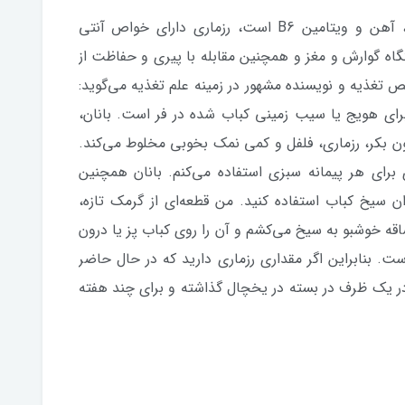
رزماری یا اکلیل کوهی منبع خوبی از کلسیم، آهن و ویتامین B6 است، رزماری دارای خواص آنتی
ه گوارش و مغز و همچنین مقابله با پیری و حفاظت از
 تغذیه و نویسنده مشهور در زمینه علم تغذیه می‌گوید:
ای هویج یا سیب زمینی کباب شده در فر است. بانان،
ن بکر، رزماری، فلفل و کمی نمک بخوبی مخلوط می‌کند.
رای هر پیمانه سبزی استفاده می‌کنم. بانان همچنین
ان سیخ کباب استفاده کنید. من قطعه‌ای از گرمک تازه،
ساقه خوشبو به سیخ می‌کشم و آن را روی کباب پز یا درون
ت. بنابراین اگر مقداری رزماری دارید که در حال حاضر
را در یک ظرف در بسته در یخچال گذاشته و برای چند هفته