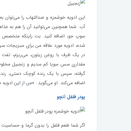
این ادویه خوشمزه و ضدالتهاب را می‌توان به
آب. شما همچنین می‌توانید آن را هم به غ
سوپ جو، اضافه کنید. بت راینکه متخصص تغذی
شده، ادویه مورد علاقه من برای سبزیجات سر
در یک ظرف با روغن زیتون، می‌ریزم، تفت م
مقداری سس سویا کم سدیم و زنجبیل مخلوط 
گرفته، سپس با یک رنده کوچک دستی، رنده ک
اضافه می‌کند. او می‌گوید : «من از این ادویه 
پودر فلفل آنچو
اگر شما طعم فلفل را بدون گرما و حساسیت دو