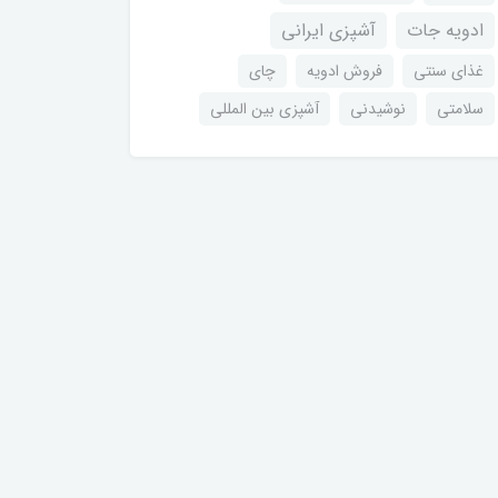
ادویه جات
آشپزی ایرانی
غذای سنتی
فروش ادویه
چای
سلامتی
نوشیدنی
آشپزی بین المللی