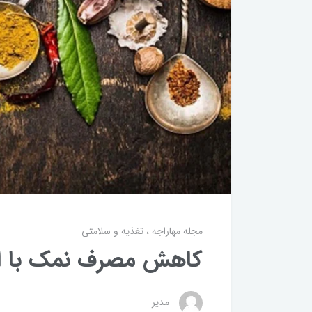
مجله مهاراجه
تغذیه و سلامتی
کاهش مصرف نمک با ادو
مدیر