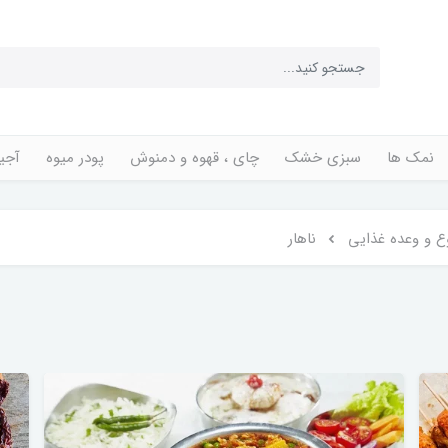
نمک ها
سبزی خشک
چای ، قهوه و دمنوش
پودر میوه
آجی
ع و وعده غذایی
ناهار