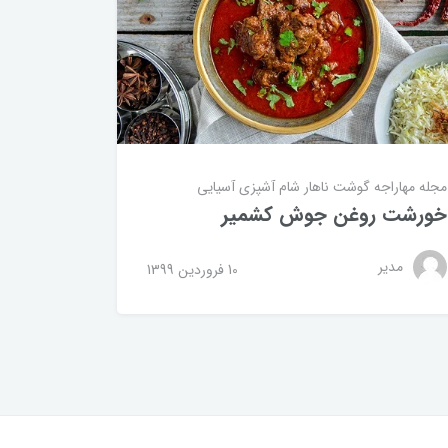
مجله مهاراجه
گوشت
ناهار
شام
آشپزی آسیایی
خورشت روغن جوش کشمیر
مدیر
10 فروردین 1399