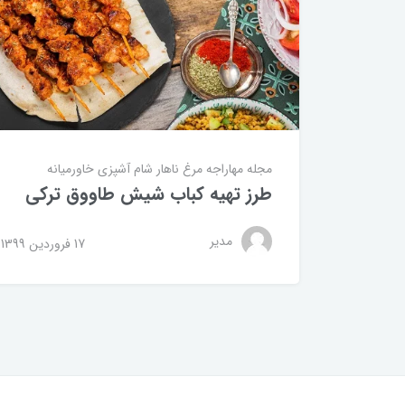
مجله مهاراجه
مرغ
ناهار
شام
آشپزی خاورمیانه
طرز تهیه کباب شیش طاووق ترکی
مدیر
17 فروردین 1399