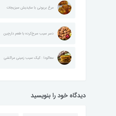
مرغ بریونی با سایدیش سبزیجات
دسر سیب سرخ‌کرده با طعم دارچین
معاکودا : کیک سیب زمینی مراکشی
دیدگاه خود را بنویسید