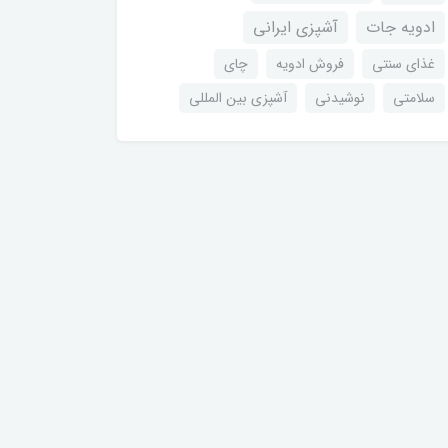
ادویه جات
آشپزی ایرانی
غذای سنتی
فروش ادویه
چای
سلامتی
نوشیدنی
آشپزی بین المللی