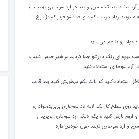
آرد سفید،بعد تخم مرغ و بعد در آرد سوخاری بزنيد.نيم
 میتونید زیاد درست کنید و اضافشو فریز کنید(سرخ
سمت قهوه ای رنگ دورشو جدا كرديد در شير خيس كنيد و
ق آرد سوخاری استفاده کنید.
لافل استفاده كنيد كه بايد يكم مرطوبش كنيد بعد قالب
ايد روی سطح كار يك لايه آرد سوخاری بريزيد،مواد رو
 آروم بازش كنيد و يكم ديگه آرد سوخاری بريزيد و
 مرغ و آرد سوخاری نزنيد چون خودش داره.