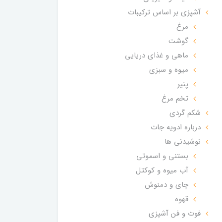
آشپزی بر اساس ترکیبات
مرغ
گوشت
ماهی و غذای دریایی
میوه و سبزی
پنیر
تخم مرغ
شکم گردی
درباره ادویه جات
نوشیدنی ها
بستنی و اسموتی
آب میوه و کوکتل
چای و دمنوش
قهوه
فوت و فن آشپزی