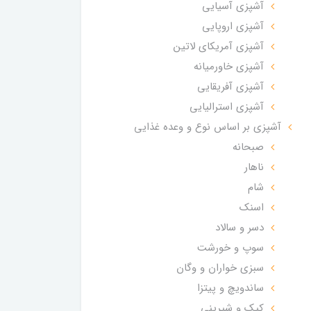
آشپزی آسیایی
آشپزی اروپایی
آشپزی آمریکای لاتین
آشپزی خاورمیانه
آشپزی آفریقایی
آشپزی استرالیایی
آشپزی بر اساس نوع و وعده غذایی
صبحانه
ناهار
شام
اسنک
دسر و سالاد
سوپ و خورشت
سبزی خواران و وگان
ساندویچ و پیتزا
کیک و شیرینی