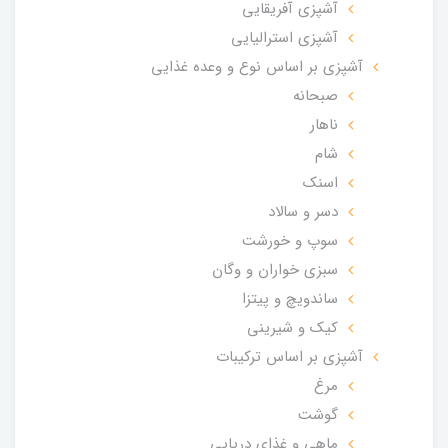
آشپزی آفریقایی
آشپزی استرالیایی
آشپزی بر اساس نوع و وعده غذایی
صبحانه
ناهار
شام
اسنک
دسر و سالاد
سوپ و خورشت
سبزی خواران و وگان
ساندویچ و پیتزا
کیک و شیرینی
آشپزی بر اساس ترکیبات
مرغ
گوشت
ماهی و غذای دریایی