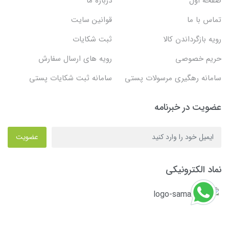
صفحه اول
درباره ما
تماس با ما
قوانین سایت
رویه بازگرداندن کالا
ثبت شکایات
حریم خصوصی
رویه های ارسال سفارش
سامانه رهگیری مرسولات پستی
سامانه ثبت شکایات پستی
عضویت در خبرنامه
عضویت
نماد الکترونیکی