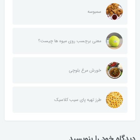
سمبوسه
معنی برچسب روی میوه ها چیست؟
خورش مرغ بلوچی
طرز تهیه پای سیب کلاسیک
دیدگاه خود را بنویسید