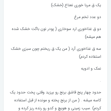
یک ق مربا خوری نعناع (خشک)
دو عدد تخم مرغ
دو ق غذاخوری ارد سوخاری ( پودر نون باگت خشک شده
هم میشه)
سه ق غذاخوری آرد ( من یک ق ریختم چون سبزی خشک
استفاده کردم)
نمک و ادویه
.
حدود چهار پنج قاشق برنج رو بپزید وقتی پخت حدود یک
کاسه میشه . ( من از برنج پخته و مونده از قبل استفاده
کردم) .سیب زمینی و هویچ و کدو رو رنده ریز کرده و