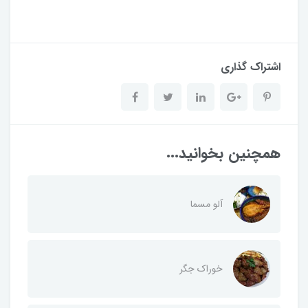
اشتراک گذاری
همچنین بخوانید...
آلو‌ مسما
خوراک جگر