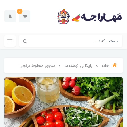
0
خانه
بایگانی نوشته‌ها
موجور‌ مخلوط برنجی