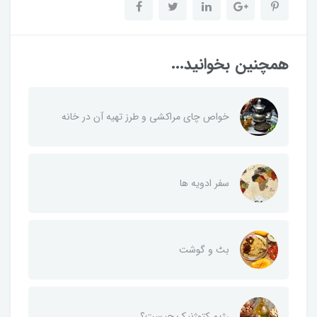
همچنین بخوانید...
خواص چای مراکشی و طرز تهیه آن در خانه
سفر ادویه ها
بٹ و گوشت
رژیم کتوژنیک چیست؟