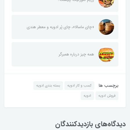
«چای ماسالا»، چای پُر ادویه و معطر هندی
همه چیز درباره همبرگر
برچسب ها
کسب و کار ادویه
بسته بندی ادویه
فروش ادویه
ادویه
دیدگاه‌های بازدیدکنندگان