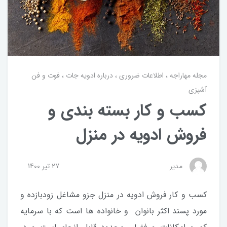
مجله مهاراجه
اطلاعات ضروری
درباره ادویه جات
فوت و فن
آشپزی
کسب و کار بسته بندی و
فروش ادویه در منزل
مدیر
27 تير 1400
کسب و کار فروش ادویه در منزل جزو مشاغل زودبازده و
مورد پسند اکثر بانوان و خانواده ها است که با سرمایه