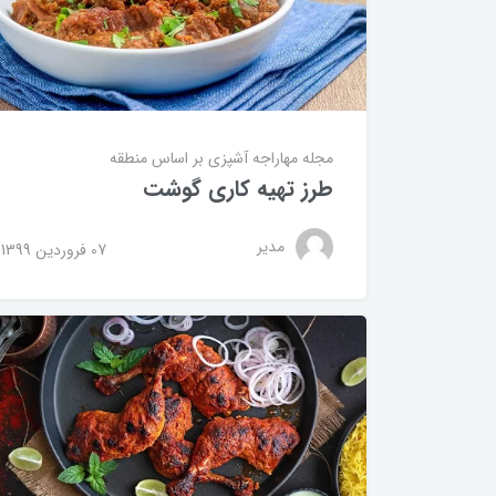
مجله مهاراجه
آشپزی بر اساس منطقه
طرز تهیه کاری گوشت
مدیر
07 فروردین 1399