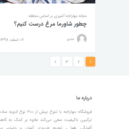
مجله مهاراجه
آشپزی بر اساس منطقه
چطور شاورما مرغ درست کنیم؟
مدیر
07 اسفند 1398
3
2
1
درباره ما
فروشگاه مهاراجه با تنوع بیش از 300 نوع ادویه
ترکیبی باکیفیت سعی می‌کند علاوه بر کمک به کا
آلودگی هوا ، تجربه خریدی آسان و دلپذیر بر