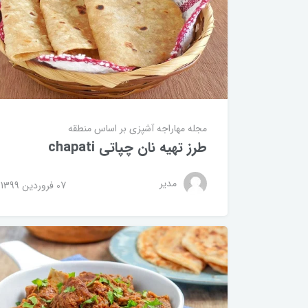
مجله مهاراجه
آشپزی بر اساس منطقه
طرز تهیه نان چپاتی chapati
مدیر
07 فروردین 1399