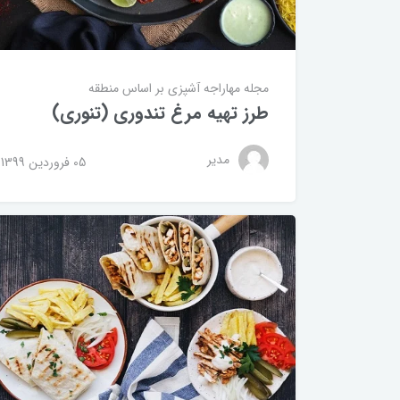
مجله مهاراجه
آشپزی بر اساس منطقه
طرز تهیه مرغ تندوری (تنوری)
مدیر
05 فروردین 1399