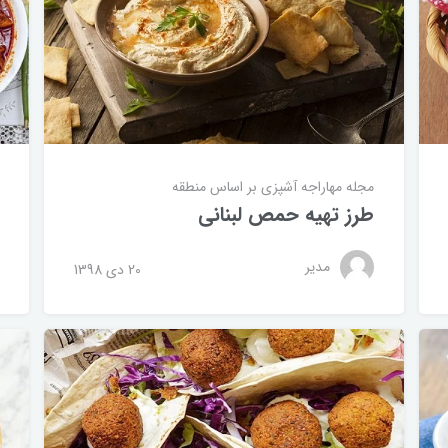
مجله مهاراجه
آشپزی بر اساس منطقه
طرز تهیه حمص لبنانی
مدیر
20 دی 1398