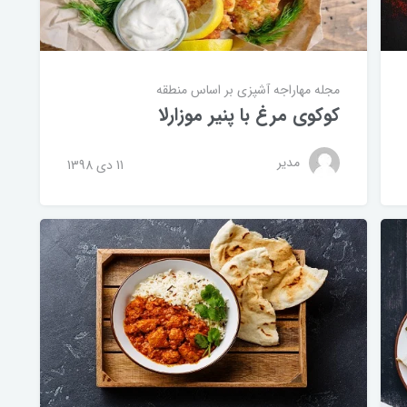
مجله مهاراجه
آشپزی بر اساس منطقه
کوکوی مرغ با پنیر موزارلا
مدیر
11 دی 1398