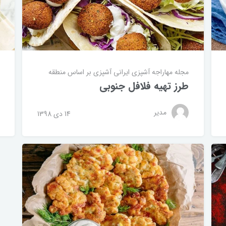
مجله مهاراجه
آشپزی ایرانی
آشپزی بر اساس منطقه
طرز تهیه فلافل جنوبی
مدیر
14 دی 1398