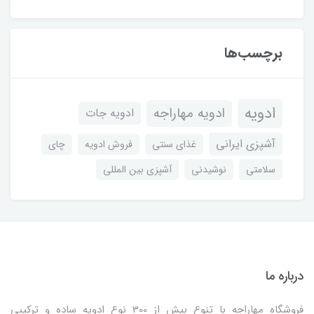
برچسب‌ها
ادویه
ادویه مهاراجه
ادویه جات
آشپزی ایرانی
غذای سنتی
فروش ادویه
چای
سلامتی
نوشیدنی
آشپزی بین المللی
درباره ما
فروشگاه مهاراجه با تنوع بیش از 300 نوع ادویه ساده و ترکیبی