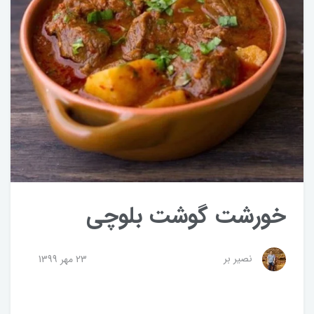
خورشت گوشت بلوچی
نصیر بر
23 مهر 1399