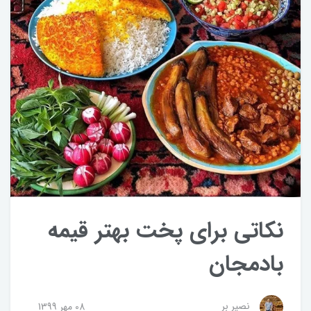
نکاتی برای پخت بهتر قیمه
بادمجان
نصیر بر
08 مهر 1399