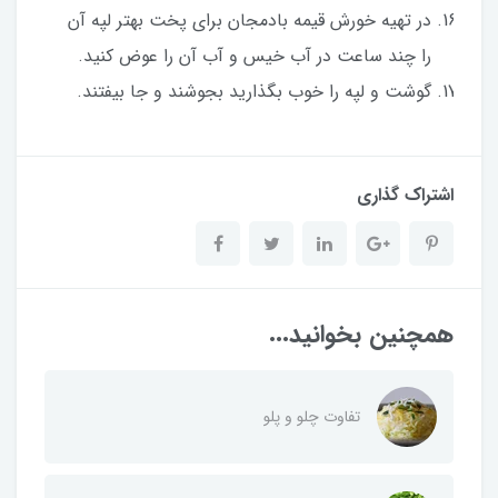
در تهیه خورش قیمه بادمجان برای پخت بهتر لپه آن
را چند ساعت در آب خیس و آب آن را عوض کنید.
گوشت و لپه را خوب بگذارید بجوشند و جا بیفتند.
اشتراک گذاری
همچنین بخوانید...
تفاوت چلو و پلو