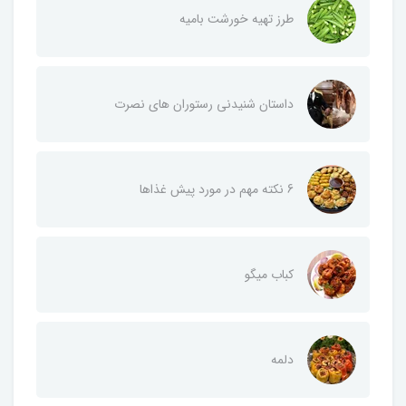
طرز تهیه خورشت بامیه
داستان شنیدنی رستوران های نصرت
6 نکته مهم در مورد پیش غذاها
کباب میگو
دلمه