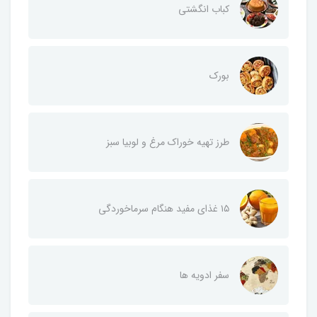
کباب انگشتی
بورک
طرز تهیه خوراک مرغ و لوبیا سبز
۱۵ غذای مفید هنگام سرماخوردگی
سفر ادویه ها