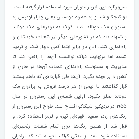
سن‌برناردینوی این رستوران مورد استفاده قرار گرفته است.
او کنجکاو شد و به همراه دوستش یعنی چارلز لوییس به
رستوران مک دونالد رفت. کراک به برادرهای مک دونالد
پیشنهاد داد که در کشورهای دیگر نیز شعبات خودشان را
راه‌اندازی کنند. این دو برابر ابتدا کمی دچار شک و تردید
شدند اما درنهایت کراک توانست آن‌ها را راضی کند تا
مدیریت و مسئولیت راه‌اندازی شعبات آن‌ها در خارج از
کشور را بر عهده بگیرد. آن‌ها طی قراردادی که باهم بستند
قرار گذاشتند تا نیمی از هر درصد فروش به برادران مک
دونالد تعلق بگیرد. اولین شعبه‌ی این رستوران در سال
۱۹۵۵ در نزدیکی شیکاگو افتتاح شد. طراح این رستوران از
رنگ‌های زرد، سفید، قهوه‌ای تیره و قرمز استفاده کرد. و
قرار شد از همین رنگ‌ها برای تمام شعبات زنجیره‌ای
استفاده شود. بعد از مدتی کراک متوجه شد که برادران