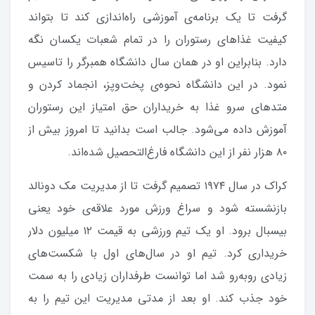
گرفت تا یک برنامه‌‌ی آموزشی راه‌اندازی کند تا بتواند
کیفیت غذاهای رستوران را در تمام شعبات یکسان نگه
دارد. بنابراین او در همان سال دانشگاه همبرگر را تاسیس
نمود. در این دانشگاه نحوه‌ی پخت‌و‌پز، انجماد کردن و
متدهای سرو غذا به خریداران حق امتیاز این رستوران
آموزش داده می‌شود. جالب است بدانید تا امروز بیش از
۸۰ هزار نفر از این دانشگاه فارغ‌التحصیل شده‌اند.
کراک در سال ۱۹۷۴ تصمیم گرفت تا از مدیریت مک دونالد
بازنشسته شود و سراغ ورزش مورد علاقه‌ی خود یعنی
بیسبال برود. او یک تیم ورزشی به قیمت ۱۲ میلیون دلار
خریداری کرد. تیم او در سال‌های اول با شکست‌های
زیادی روبه‌رو شد اما توانست طرفداران زیادی را به سمت
خود جذب کند. او بعد از مدتی مدیریت این تیم را به