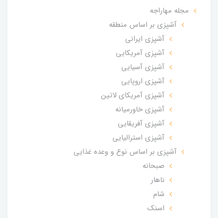
مجله مهاراجه
آشپزی بر اساس منطقه
آشپزی ایرانی
آشپزی آمریکایی
آشپزی آسیایی
آشپزی اروپایی
آشپزی آمریکای لاتین
آشپزی خاورمیانه
آشپزی آفریقایی
آشپزی استرالیایی
آشپزی بر اساس نوع و وعده غذایی
صبحانه
ناهار
شام
اسنک