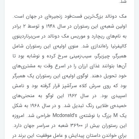
شد.
مک دونالد بزرگ‌ترین فست‌فود زنجیره‌ای در جهان است.
اولین شعبه‌ی این رستوران در سال ۱۹۴۸ و توسط ۲ برادر
به نام‌های ریچارد و موریس مک دونالد در سن‌برناردینوی
کالیفرنیا راه‌اندازی شد. منوی اولیه‌ی این رستوران شامل
همبرگر، چیزبرگر، سیب‌زمینی سرخ کرده و نوشابه بود تا
آن‌ها بتوانند غذای ارزان را در اسرع وقت به مشتری‌های
خود تحویل دهند. لوگوی اولیه‌ی این رستوران یک همبرگر
بود که روی سرش کلاه سرآشپز قرار گرفته بود و نامش
اسپیدی بود. در سال ۱۹۶۲ این لوگو به منحنی‌های
خمیده‌ی طلایی رنگ تبدیل شد. و در سال ۱۹۶۸ به شکل
یک M بزرگ با نوشته‌ی Mcdonald’s طراحی شد. امروزه
این رستوران بیش از ۳۶۹۰۰ شعبه در سراسر جهان دارد.
برای خواندن داستان پیدایش و عامل موفقیت این برند در