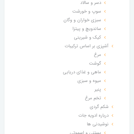
دسر و سالاد
سوپ و خورشت
سبزی خواران و وگان
ساندویچ و پیتزا
کیک و شیرینی
آشپزی بر اساس ترکیبات
مرغ
گوشت
ماهی و غذای دریایی
میوه و سبزی
پنیر
تخم مرغ
شکم گردی
درباره ادویه جات
نوشیدنی ها
بستنی و اسموتی