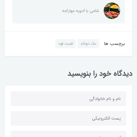
شامی با ادویه مهاراجه
برچسب ها
مک دونالد
فست فود
دیدگاه خود را بنویسید