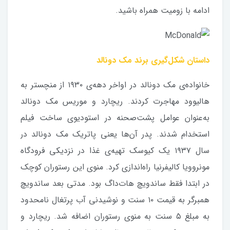
ادامه‌ با زومیت همراه باشید.
داستان شکل‌گیری برند مک دونالد
خانواده‌ی مک دونالد در اواخر دهه‌ی ۱۹۳۰ از منچستر به
هالیوود مهاجرت کردند. ریچارد و موریس مک دونالد
به‌عنوان عوامل پشت‌صحنه‌ در استودیوی ساخت فیلم
استخدام شدند. پدر آن‌ها یعنی پاتریک مک دونالد در
سال ۱۹۳۷ یک کیوسک تهیه‌ی غذا در نزدیکی فرودگاه
مونروویا کالیفرنیا راه‌اندازی کرد. منوی این رستوران کوچک
در ابتدا فقط ساندویچ هات‌داگ بود. مدتی بعد ساندویچ
همبرگر به قیمت ۱۰ سنت و نوشیدنی آب پرتغال نامحدود
به مبلغ ۵ سنت به منوی رستوران اضافه شد. ریچارد و