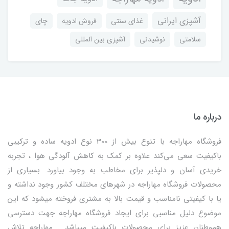
آشپزی ایرانی
غذای سنتی
فروش ادویه
چای
سلامتی
نوشیدنی
آشپزی بین المللی
درباره ما
فروشگاه مهاراجه با تنوع بیش از 300 نوع ادویه ساده و ترکیبی
باکیفیت سعی می‌کند علاوه بر کمک به کاهش آلودگی هوا ، تجربه
خریدی آسان و دلپذیر برای مخاطب به وجود بیاورد. بسیاری از
محصولات فروشگاه مهاراجه در شهرهای مختلف کشور وجود نداشته و
یا با کیفیتی نامناسب و قیمت بالا به مشتری فروخته میشود که این
موضوع دلیل مناسبی برای ایجاد فروشگاه مهاراجه جهت دسترسی
هموطنان عزیز برای محصولات باکیفیت میباشد . مهاراجه تلاش