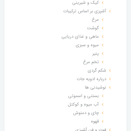
کیک و شیرینی
آشپزی بر اساس ترکیبات
مرغ
گوشت
ماهی و غذای دریایی
میوه و سبزی
پنیر
تخم مرغ
شکم گردی
درباره ادویه جات
نوشیدنی ها
بستنی و اسموتی
آب میوه و کوکتل
چای و دمنوش
قهوه
فوت و فن آشپزی