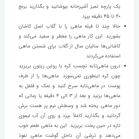
یک پارچه تمیز آشپزخانه بپوشانید و بگذارید برنج
۴۰ تا ۴۵ دقیقه بپزد.
حالا چند تا فیله ماهی را با گلاب اصل کاشان
بشورید. این کار ماهی را معطر و سفید می‌کند و
کاشانی‌ها سالیان سال از گلاب برای شستن ماهی
استفاده می‌کردند.
درون ماهی‌تابه نچسب کره با روغن زیتون بریزید
چون کره اینطوری نمی‌سوزد. ماهی‌ها را از طرف
پوست در ماهی‌تابه سرخ کنید و نمک و فلفل به
ماهی‌ها بزنید و بعد از ۳ الی ۴ دقیقه یا زمانی که
دور ماهی پخته شد و وسطش نیم پز هست برش
گردانید و بگذارید کاملاً بپزد و روی آن آب لیموی
تازه در حین پخت بریزید. این به ماهی طعم خوب
می‌دهد و ترشی آن داخل گوشت ماهی نفوذ