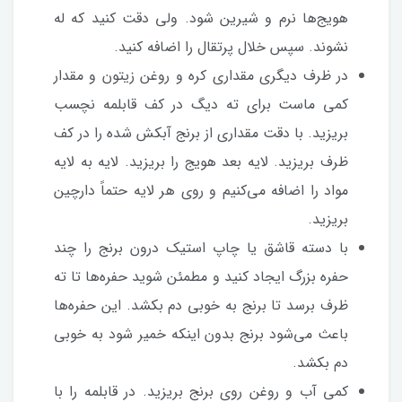
هویج‌ها نرم و شیرین شود. ولی دقت کنید که له
نشوند. سپس خلال پرتقال را اضافه کنید.
در ظرف دیگری مقداری کره و روغن زیتون و مقدار
کمی ماست برای ته دیگ در کف قابلمه نچسب
بریزید. با دقت مقداری از برنج آبکش شده را در کف
ظرف بریزید. لایه بعد هویج را بریزید. لایه به لایه
مواد را اضافه می‌کنیم و روی هر لایه حتماً دارچین
بریزید.
با دسته قاشق یا چاپ استیک درون برنج را چند
حفره بزرگ ایجاد کنید و مطمئن شوید حفره‌ها تا ته
ظرف برسد تا برنج به خوبی دم بکشد. این حفره‌ها
باعث می‌شود برنج بدون اینکه خمیر شود به خوبی
دم بکشد.
کمی آب و روغن روی برنج بریزید. در قابلمه را با