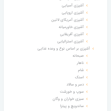
آشپزی آسیایی
آشپزی اروپایی
آشپزی آمریکای لاتین
آشپزی خاورمیانه
آشپزی آفریقایی
آشپزی استرالیایی
آشپزی بر اساس نوع و وعده غذایی
صبحانه
ناهار
شام
اسنک
دسر و سالاد
سوپ و خورشت
سبزی خواران و وگان
ساندویچ و پیتزا