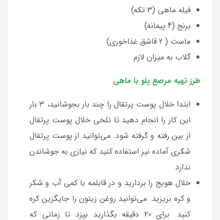
فیله ماهی (3 تکه)
برنج (4 پیمانه)
ماست ( 2 قاشق غذاخوری)
گلاب به میزان لازم
طرز تهیه مرصع پلو با ماهی
ابتدا خلال پوست پرتقال را چند بار بجوشانید، ۳ بار
این کار را انجام دهید تا تلخی خلال پوست پرتقال
از بین رفته و گرفته شود. می‌توانید از پوست پرتقال
شکری آماده نیز استفاده کنید که نیازی به جوشاندن
ندارد.
خلال هویج را بردارید و در قابلمه با کمی آب و شکر
و کره بریزید. می‌توانید روغن زیتون را جایگزین کره
کنید. برای ۲۰ دقیقه بگذارید بپزد تا زمانی که