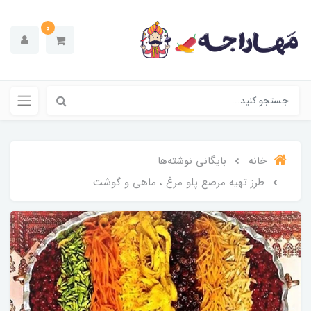
0
خانه
بایگانی نوشته‌ها
طرز تهیه مرصع پلو مرغ ، ماهی و گوشت