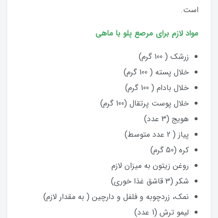
است.
مواد لازم برای مرصع پلو با ماهی
زرشک ( 100 گرم)
خلال پسته ( 100 گرم)
خلال بادام ( 100 گرم)
خلال پوست پرتقال (100 گرم)
هویج (3 عدد)
پیاز ( 2 عدد متوسط)
کره (50 گرم)
روغن زیتون به میزان لازم
شکر (3 قاشق غذا خوری)
نمک، زردچوبه و فلفل و دارچین ( به مقدار لازم)
لیمو ترش (1 عدد)