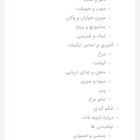
سوپ و خورشت
سبزی خواران و وگان
ساندویچ و پیتزا
کیک و شیرینی
آشپزی بر اساس ترکیبات
مرغ
گوشت
ماهی و غذای دریایی
میوه و سبزی
پنیر
تخم مرغ
شکم گردی
درباره ادویه جات
نوشیدنی ها
بستنی و اسموتی