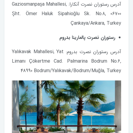
آدرس رستوران نصرت آنکارا: Gaziosmanpaşa Mahallesi,
Şht. Ömer Haluk Sipahioğlu Sk. No:8, 06700
Çankaya/Ankara, Turkey
رستوران نصرت پالمارینا بدروم
آدرس رستوران نصرت بدروم: Yalıkavak Mahallesi, Yat
Limanı Çökertme Cad. Palmarina Bodrum No:6,
48990 Bodrum/Yalıkavak/Bodrum/Muğla, Turkey