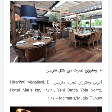
رستوران نصرت دی هتل ماریس
آدرس رستوران نصرت ماریس: Hisarönü Mahallesi, D-
Hotel Maris km, 48380, Yeni Datça Yolu No:35,
48700 Marmaris/Muğla, Turkey