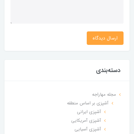
ارسال دیدگاه
دسته‌بندی
مجله مهاراجه
آشپزی بر اساس منطقه
آشپزی ایرانی
آشپزی آمریکایی
آشپزی آسیایی