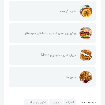
حلیم گوشت
بهترین و معروف ترین غذاهای صربستان
درباره ادویه جاوتری Mace
سمبوسه
برچسب ها
استیک
رستوران
آشپزی بین الملل