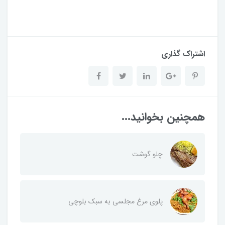
اشتراک گذاری
همچنین بخوانید...
چلو گوشت
پلوی مرغ مجلسی به سبک بلوچی