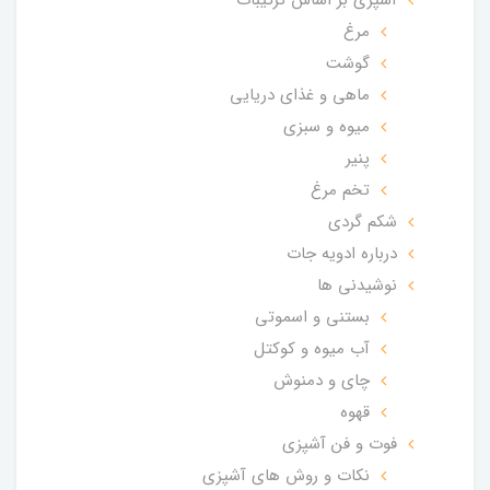
مرغ
گوشت
ماهی و غذای دریایی
میوه و سبزی
پنیر
تخم مرغ
شکم گردی
درباره ادویه جات
نوشیدنی ها
بستنی و اسموتی
آب میوه و کوکتل
چای و دمنوش
قهوه
فوت و فن آشپزی
نکات و روش های آشپزی