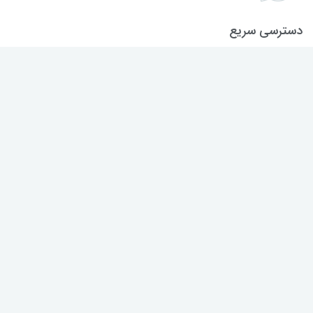
دسترسی سریع
صفحه اول
درباره ما
تماس با ما
قوانین سایت
رویه بازگرداندن کالا
ثبت شکایات
حریم خصوصی
رویه های ارسال سفارش
سامانه رهگیری مرسولات پستی
سامانه ثبت شکایات پستی
عضویت در خبرنامه
عضویت
نماد الکترونیکی