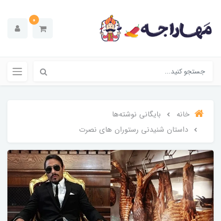
0
خانه
بایگانی نوشته‌ها
داستان شنیدنی رستوران های نصرت