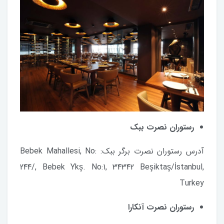
رستوران نصرت ببک
آدرس رستوران نصرت برگر ببک: Bebek Mahallesi, No:
244/, Bebek Ykş. No:1, 34342 Beşiktaş/İstanbul,
Turkey
رستوران نصرت آنکارا