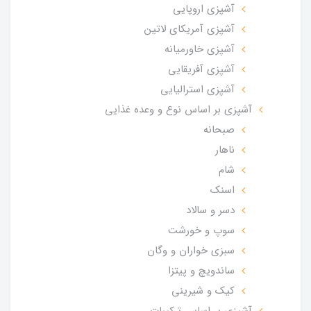
آشپزی اروپایی
آشپزی آمریکای لاتین
آشپزی خاورمیانه
آشپزی آفریقایی
آشپزی استرالیایی
آشپزی بر اساس نوع و وعده غذایی
صبحانه
ناهار
شام
اسنک
دسر و سالاد
سوپ و خورشت
سبزی خواران و وگان
ساندویچ و پیتزا
کیک و شیرینی
آشپزی بر اساس ترکیبات