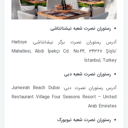
رستوران نصرت شعبه نیشتانتاشی
آدرس رستوران نصرت برگر نیشانتاشی: Harbiye
Mahallesi, Abdi İpekçi Cd. No:44, 34367 Şişli/
İstanbul, Turkey
رستوران نصرت شعبه دبی
آدرس رستوران نصرت دبی: Jumeirah Beach Dubai
Restaurant Village Four Seasons Resort – United
Arab Emirates
رستوران نصرت شعبه نیویورک