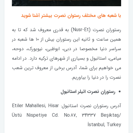
با شعبه های مختلف رستوان نصرت بیشتر آشنا شوید
رستوران نصرت (Nusr-Et) به قدری معروف شد که تا به
همین ساعت و ثانیه این رستوران بیش از ۱۰ ها شعبه در
سراسر دنیا مخصوصا در دبی، ابوظبی، نیویورک، دوحه،
میامی، استانبول و بسیاری از شهرهای ترکیه دارد. در ادامه
می خواهیم برای شما، آدرس برخی از معروف ترین شعب
نصرت را در دنیا را بیاوریم.
رستوران نصرت اتیلر استانبول
آدرس رستوران نصرت استانبول: Etiler Mahallesi, Hisar
Üstü Nispetiye Cd. No:87, 34337 Beşiktaş/
İstanbul, Turkey