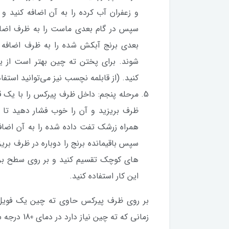
و زعفران آب کرده را به آن اضافه کنید و 
سپس در گام بعدی ماست را به ظرف اضافه 
بعدی برنج آبکش شده را به ظرف اضافه 
شوند. برای پختن ته چین بهتر است از ی
کنید. (از قابلمه نچسب نیز می‌توانید استفاد
مرحله پنجم: داخل ظرف پیرکس را با یک ق
ظرف بریزید و آن را خوب فشار دهید تا 
همراه زرشک تفت داده شده را به آن اضاف
سپس باقیمانده برنج را دوباره در ظرف بریز
های کوچک تقسیم کنید و بر روی سطح برج ق
این کار استفاده کنید.
بر روی ظرف پیرکس حاوی ته چین یک فویل ن
زمانی که ته چین نیاز دارد در دمای 180 درجه سانتیگراد فر کاملا پخته شود، یک ساعت است.