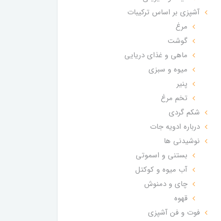
آشپزی بر اساس ترکیبات
مرغ
گوشت
ماهی و غذای دریایی
میوه و سبزی
پنیر
تخم مرغ
شکم گردی
درباره ادویه جات
نوشیدنی ها
بستنی و اسموتی
آب میوه و کوکتل
چای و دمنوش
قهوه
فوت و فن آشپزی