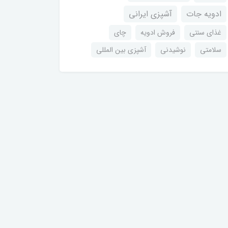
ادویه جات
آشپزی ایرانی
غذای سنتی
فروش ادویه
چای
سلامتی
نوشیدنی
آشپزی بین المللی