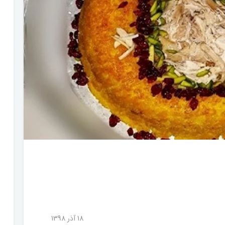
18 آذر 1398