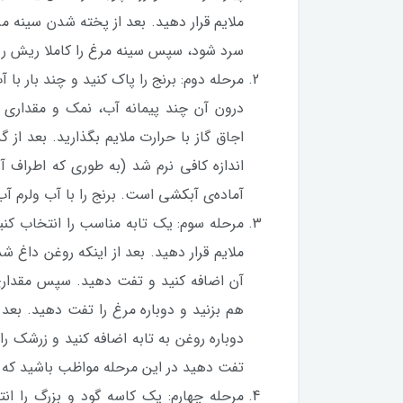
ملایم قرار دهید. بعد از پخته شدن سینه مرغ
سرد شود، سپس سینه مرغ را کاملا ریش ریش
مرحله دوم: برنج را پاک کنید و چند بار ب
درون آن چند پیمانه آب، نمک و مقداری رو
اجاق گاز با حرارت ملایم بگذارید. بعد از
اندازه کافی نرم شد (به طوری که اطراف 
آماده‌ی آبکشی است. برنج را با آب ولرم آ
مرحله سوم: یک تابه مناسب را انتخاب کنید
ملایم قرار دهید. بعد از اینکه روغن داغ 
آن اضافه کنید و تفت دهید. سپس مقداری د
هم بزنید و دوباره مرغ را تفت دهید. بعد 
دوباره روغن به تابه اضافه کنید و زرشک را
تفت دهید در این مرحله مواظب باشید که 
مرحله چهارم: یک کاسه گود و بزرگ را ان