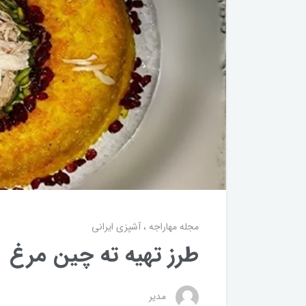
مجله مهاراجه
آشپزی ایرانی
طرز تهیه ته چین مرغ
مدیر