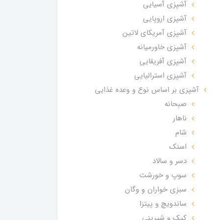
آشپزی آسیایی
آشپزی اروپایی
آشپزی آمریکای لاتین
آشپزی خاورمیانه
آشپزی آفریقایی
آشپزی استرالیایی
آشپزی بر اساس نوع و وعده غذایی
صبحانه
ناهار
شام
اسنک
دسر و سالاد
سوپ و خورشت
سبزی خواران و وگان
ساندویچ و پیتزا
کیک و شیرینی