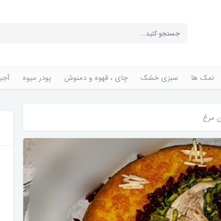
نمک ها
سبزی خشک
چای ، قهوه و دمنوش
پودر میوه
آجی
ن مرغ