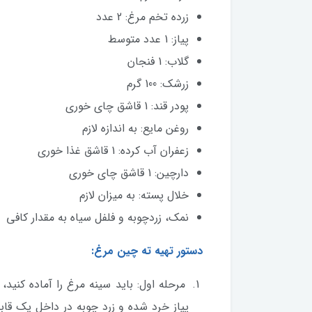
زرده تخم مرغ: 2 عدد
پیاز: 1 عدد متوسط
گلاب: 1 فنجان
زرشک: 100 گرم
پودر قند: 1 قاشق چای خوری
روغن مایع: به اندازه لازم
زعفران آب کرده: 1 قاشق غذا خوری
دارچین: 1 قاشق چای خوری
خلال پسته: به میزان لازم
نمک، زردچوبه و فلفل سیاه به مقدار کافی
دستور تهیه ته چین مرغ:
مرحله اول: باید سینه مرغ را آماده کنید، 
پیاز خرد شده و زرد چوبه در داخل یک قابل