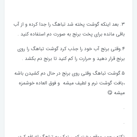
۳. بعد اینکه گوشت پخته شد تباهگ را جدا کرده و از آب
باقی مانده برای پخت برنج به صورت دم استفاده کنید .
۴.وقتی برنج آب خود را جذب کرد گوشت تباهگ را روی
برنج قرار دهید و حرارت را کم کنید تا برنج دم بکشد .
۵.گوشت تباهگ وقتی روی برنج در حال دم کشیدن باشه
،بافت گوشت نرم و لطیف میشه و فوق العاده خوشمزه
میشه 😋
.
.
نکته : چون موقع پخت کمی نمک به تباهگ اضافه کردی