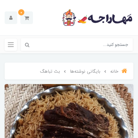
0
خانه
بایگانی نوشته‌ها
بٹ تباهگ