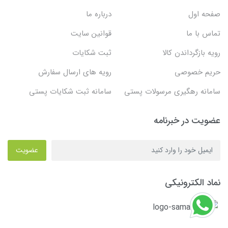
صفحه اول
درباره ما
تماس با ما
قوانین سایت
رویه بازگرداندن کالا
ثبت شکایات
حریم خصوصی
رویه های ارسال سفارش
سامانه رهگیری مرسولات پستی
سامانه ثبت شکایات پستی
عضویت در خبرنامه
عضویت
نماد الکترونیکی