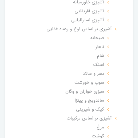
آشپزی خاورمیانه
آشپزی آفریقایی
آشپزی استرالیایی
آشپزی بر اساس نوع و وعده غذایی
صبحانه
ناهار
شام
اسنک
دسر و سالاد
سوپ و خورشت
سبزی خواران و وگان
ساندویچ و پیتزا
کیک و شیرینی
آشپزی بر اساس ترکیبات
مرغ
گوشت