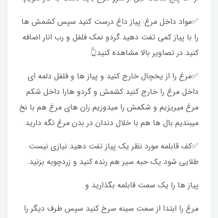
✅مواد داخل مرغ: پیاز داغ درست کنید سپس کشمش ها
را با پیاز کمی تفت دهید.گردو نمک فلفل و رب انار اضافه
کنید.در تصاویر بالا مشاهده کنید👆
✅مرغ را از یخچال خارج کنید و پیاز ها و فلفل دلمه ای
داخل مرغ را خارج کنید.کشمش و گردو هارا داخل شکم
مرغ میریزیم و شکمش را میدوزیم.ران های مرغ هم با نخ
میبندیم.بال ها هم با خلال دندان در بدن مرغ نگه دارید.
✅کف قابلمه مورد نظر یک پیاز تفت دهید.نیازی نیست
طلایی شود.یک حبه سیر هم رنده کنید و زردچوبه بزنید.
پیاز ها را یک سمت قابلمه بگذارید و
مرغ را ابتدا از سمت سینه سرخ کنید سپس طرف دیگر را