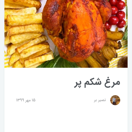
مرغ شکم پر
نصیر بر
15 مهر 1399