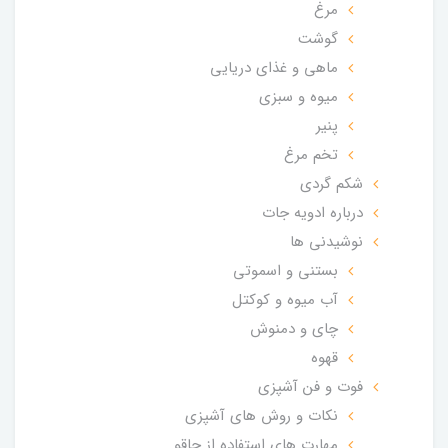
مرغ
گوشت
ماهی و غذای دریایی
میوه و سبزی
پنیر
تخم مرغ
شکم گردی
درباره ادویه جات
نوشیدنی ها
بستنی و اسموتی
آب میوه و کوکتل
چای و دمنوش
قهوه
فوت و فن آشپزی
نکات و روش های آشپزی
مهارت های استفاده از چاقو