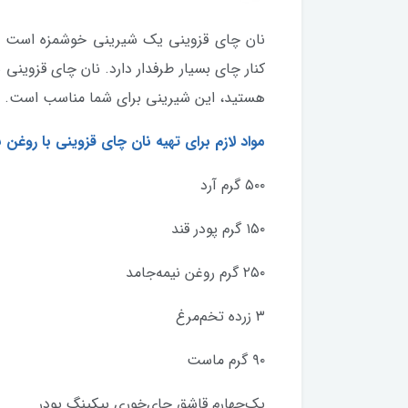
نان چای قزوینی یک شیرینی خوشمزه است که 
کنار چای بسیار طرفدار دارد. نان چای قزوینی 
هستید، این شیرینی برای شما مناسب است.
مواد لازم برای تهیه نان چای قزوینی با روغن 
۵۰۰ گرم آرد
۱۵۰ گرم پودر قند
۲۵۰ گرم روغن نیمه‌جامد
۳ زرده تخم‌مرغ
۹۰ گرم ماست
یک‌چهارم قاشق چای‌خوری بیکینگ پودر