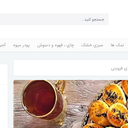
نمک ها
سبزی خشک
چای ، قهوه و دمنوش
پودر میوه
آجی
ای قزوینی