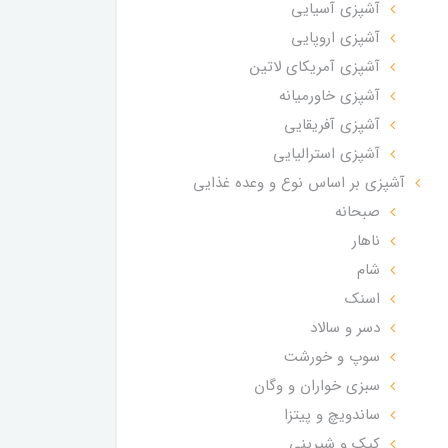
آشپزی آسیایی
آشپزی اروپایی
آشپزی آمریکای لاتین
آشپزی خاورمیانه
آشپزی آفریقایی
آشپزی استرالیایی
آشپزی بر اساس نوع و وعده غذایی
صبحانه
ناهار
شام
اسنک
دسر و سالاد
سوپ و خورشت
سبزی خواران و وگان
ساندویچ و پیتزا
کیک و شیرینی