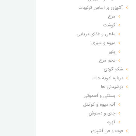
آشپزی بر اساس ترکیبات
مرغ
گوشت
ماهی و غذای دریایی
میوه و سبزی
پنیر
تخم مرغ
شکم گردی
درباره ادویه جات
نوشیدنی ها
بستنی و اسموتی
آب میوه و کوکتل
چای و دمنوش
قهوه
فوت و فن آشپزی