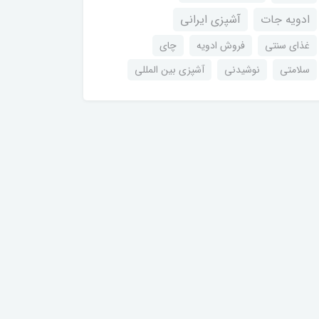
ادویه جات
آشپزی ایرانی
غذای سنتی
فروش ادویه
چای
سلامتی
نوشیدنی
آشپزی بین المللی