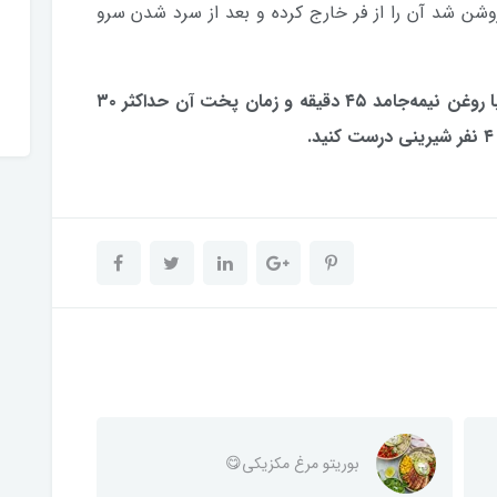
وشن شد آن را از فر خارج کرده و بعد از سرد شدن سرو
زمان آماده‌سازی مواد اولیه نان چای قزوینی با روغن نیمه‌جامد ۴۵ دقیقه و زمان پخت آن حداکثر ۳۰
بوریتو مرغ مکزیکی😋