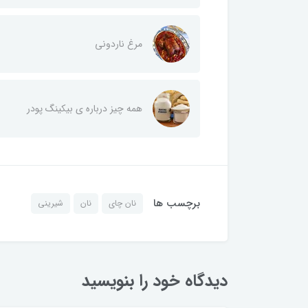
مرغ ناردونی
همه چیز درباره ی بیکینگ پودر
برچسب ها
نان چای
نان
شیرینی
دیدگاه خود را بنویسید