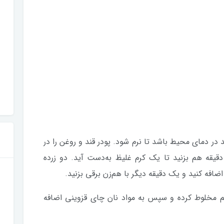
ید در دمای محیط باشد تا نرم شود. پودر قند و روغن را در
سه‌ای بریزید و با هم‌زن برقی به مدت ۵ دقیقه هم بزنید تا یک کرم غلیظ به‌دست آید. دو زرده‌
ضافه کنید و یک دقیقه دیگر با هم‌زن برقی بزنید.
م مخلوط کرده و سپس به مواد نان چای قزوینی اضافه