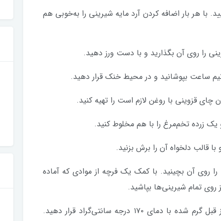
یید. با هر بار اضافه کردن آرد مایه شیرینی را به‌خوبی هم
نی را روی آن بگذارید و با دست ورز دهید.
نیم ساعت بپوشانید و در محیط خنک قرار دهید.
ن چای قزوینی با روغن لازم است را تهیه کنید.
یک زرده تخم‌مرغ را با هم مخلوط کنید.
با قالب دلخواه آن را برش بزنید.
را روی آن بچینید. با کمک یک فرچه از موادی که آماده
 روی تمام شیرینی‌ها بپاشید.
سینی فر را به مدت ۲۰ الی ۳۰ دقیقه در فر از قبل گرم شده با دمای ۱۷۰ درجه سانتی‌گراد قرار دهید.