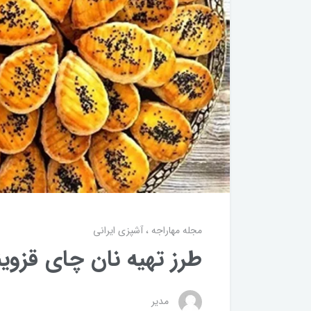
مجله مهاراجه
آشپزی ایرانی
طرز تهیه نان چای قزوی
مدیر