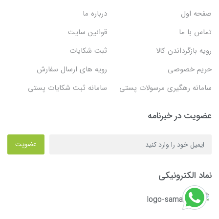
صفحه اول
درباره ما
تماس با ما
قوانین سایت
رویه بازگرداندن کالا
ثبت شکایات
حریم خصوصی
رویه های ارسال سفارش
سامانه رهگیری مرسولات پستی
سامانه ثبت شکایات پستی
عضویت در خبرنامه
عضویت
نماد الکترونیکی