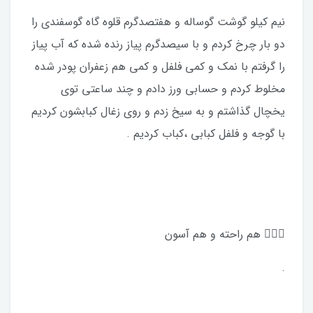
نیم کیلو گوشت گوساله و هفتصدگرم قلوه گاه گوسفندی را
دو بار چرخ کردم و با سیصدگرم پیاز رنده شده که آب پیاز
را گرفتم با نمک و کمی فلفل و کمی هم زعفران پودر شده
مخلوط کردم و حسابی ورز دادم و چند ساعتی توی
یخچال گذاشتم و به سیخ زدم و روی زغال کبابشون کردیم
با گوجه و فلفل کبابی ،کباب کردیم .
هم راحته و هم آسون 👍🏻🤪
.