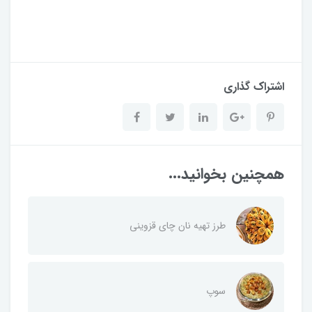
اشتراک گذاری
همچنین بخوانید...
طرز تهیه نان چای قزوینی
سوپ