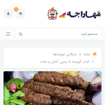
0
خانه
بایگانی نوشته‌ها
کباب کوبیده با رسپی آسان ‌و ساده