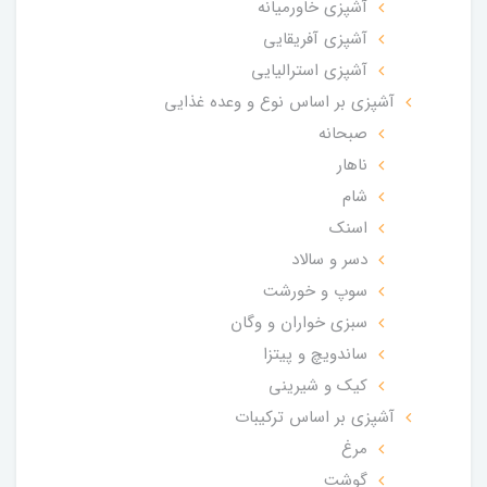
آشپزی خاورمیانه
آشپزی آفریقایی
آشپزی استرالیایی
آشپزی بر اساس نوع و وعده غذایی
صبحانه
ناهار
شام
اسنک
دسر و سالاد
سوپ و خورشت
سبزی خواران و وگان
ساندویچ و پیتزا
کیک و شیرینی
آشپزی بر اساس ترکیبات
مرغ
گوشت