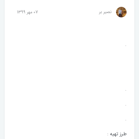
نصیر بر
07 مهر 1399
.
.
.
.
طرز تهیه :