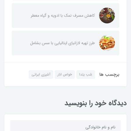
کاهش مصرف نمک با ادویه و گیاه معطر
طرز تهیه لازانیای ایتالیایی با سس بشامل
برچسب ها
شب یلدا
خواص انار
آشپزی ایرانی
دیدگاه خود را بنویسید