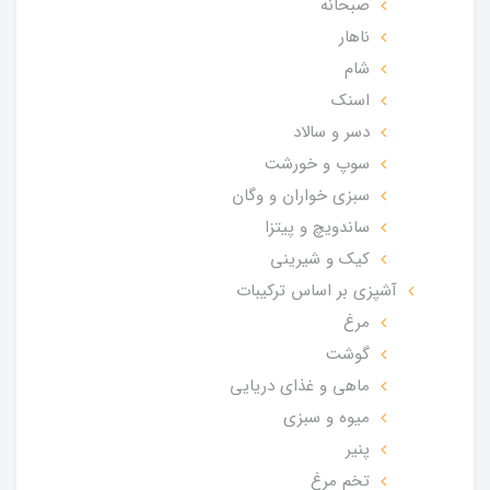
صبحانه
ناهار
شام
اسنک
دسر و سالاد
سوپ و خورشت
سبزی خواران و وگان
ساندویچ و پیتزا
کیک و شیرینی
آشپزی بر اساس ترکیبات
مرغ
گوشت
ماهی و غذای دریایی
میوه و سبزی
پنیر
تخم مرغ