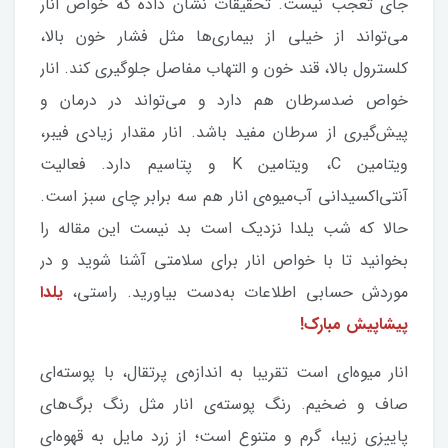
جای تعجب نیست. تحقیقات نشان داده که خواص انار
می‌تواند از خیلی از بیماری‌ها مثل فشار خون بالا،
کلسترول بالا، قند خون و التهاب مفاصل جلوگیری کند. انار
خواص ضد‌سرطان هم دارد و می‌تواند در درمان و
پیش‌گیری از سرطان مفید باشد. انار مقدار زیادی فیبر،
ویتامین C، ویتامین K و پتاسیم دارد. فعالیت
آنتی‌اکسیدانی آب‌میوه‌ی انار هم سه برابر چای سبز است.
حالا که شب یلدا نزدیک است بد نیست این مقاله را
بخوانید تا با خواص انار برای سلامتی آشنا شوید و در
موردش حسابی اطلاعات به‌دست بیاورید. راستی،
یلدا
پیشاپیش مبارک!
انار میوه‌ای است تقریبا به اندازه‌ی پرتقال، با پوسته‌ای
صاف و ضخیم. رنگ پوسته‌ی انار مثل رنگ برگ‌های
پاییزی زیبا، گرم و متنوع است؛ از زرد مایل به قهوه‌ای