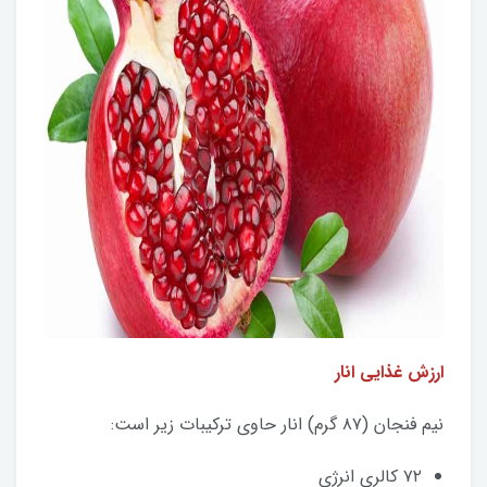
ارزش غذایی انار
نیم فنجان (۸۷ گرم) انار حاوی ترکیبات زیر است:
۷۲ کالری انرژی