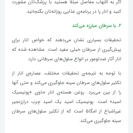
اگر به التهاب مفاصل مبتلا هستید با پزشک‌تان مشورت
کنید و انار را در برنامه‌ی غذایی روزانه‌تان بگنجانید.
۲. با سرطان مبارزه می‌کند
تحقیقاتِ بسیاری نشان می‌دهند که خواص انار برای
پیش‌گیری از سرطان خیلی مفید است. مشاهده شده که
انار آثار ضدتومور بر انواع سلول‌های سرطانی دارد.
با توجه به نتیجه‌ی تحقیقات مختلف، عصاره‌ی انار از
تکثیر سلول‌های سرطان سینه جلوگیری می‌کند و حتی آنها
را از بین می‌برد. روغن هسته‌ی انار حاوی «پونیسیک
اسید» است. پونیسیک اسید یک اسید چرب دراز‌زنجیر
غیراشباع از امگا۵ است که از تکثیر سلول‌های سرطان
سینه جلوگیری می‌کند.