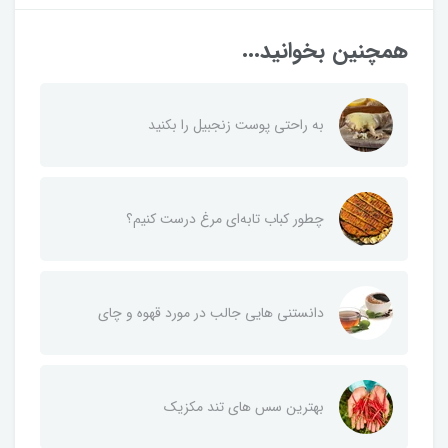
همچنین بخوانید...
به راحتی پوست زنجبیل را بکنید
چطور کباب تابه‌ای مرغ درست کنیم؟
دانستنی هایی جالب در مورد قهوه و چای
بهترین سس های تند مکزیک