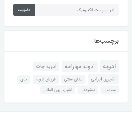
عضویت
برچسب‌ها
ادویه
ادویه مهاراجه
ادویه جات
آشپزی ایرانی
غذای سنتی
فروش ادویه
چای
سلامتی
نوشیدنی
آشپزی بین المللی