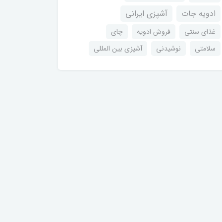
ادویه جات
آشپزی ایرانی
غذای سنتی
فروش ادویه
چای
سلامتی
نوشیدنی
آشپزی بین المللی