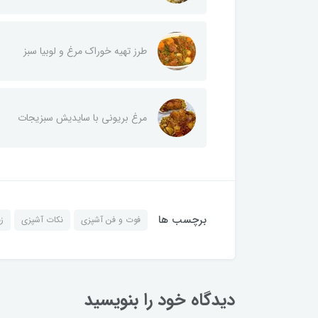
طرز تهیه خوراک مرغ و لوبیا سبز
مرغ بریونی با سایدیش سبزیجات
برچسب ها
فوت و فن آشپزی
نکات آشپزی
ز
دیدگاه خود را بنویسید