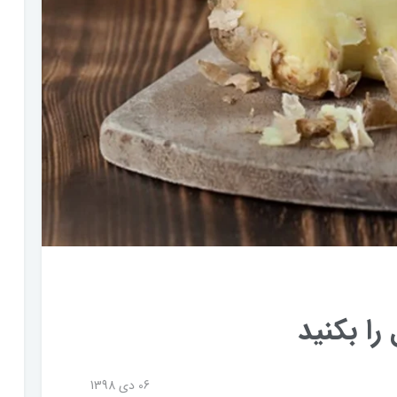
را بکنید
06 دی 1398