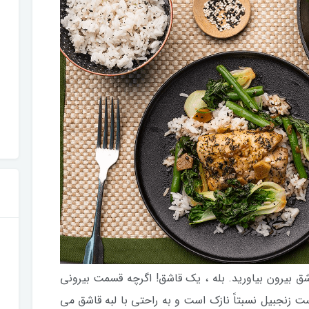
شق بیرون بیاورید. بله ، یک قاشق! اگرچه قسمت بیرونی
ت زنجبیل نسبتاً نازک است و به راحتی با لبه قاشق می