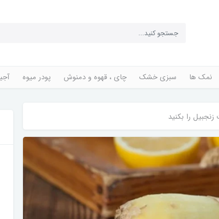
نمک ها
سبزی خشک
چای ، قهوه و دمنوش
پودر میوه
آجی
زنجبیل را بکنید