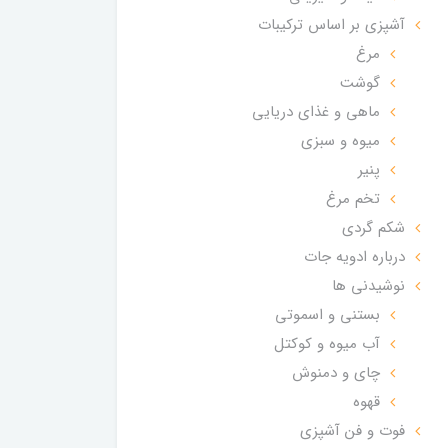
آشپزی بر اساس ترکیبات
مرغ
گوشت
ماهی و غذای دریایی
میوه و سبزی
پنیر
تخم مرغ
شکم گردی
درباره ادویه جات
نوشیدنی ها
بستنی و اسموتی
آب میوه و کوکتل
چای و دمنوش
قهوه
فوت و فن آشپزی