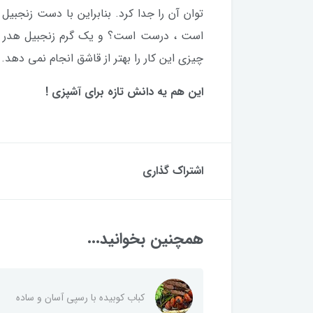
توان آن را جدا کرد. بنابراین با دست زنجبیل
است ، درست است؟ و یک گرم زنجبیل هدر ن
چیزی این کار را بهتر از قاشق انجام نمی دهد.
این هم یه دانش تازه برای آشپزی !
اشتراک گذاری
همچنین بخوانید...
کباب کوبیده با رسپی آسان ‌و ساده