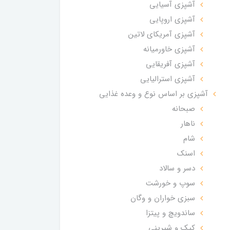
آشپزی آسیایی
آشپزی اروپایی
آشپزی آمریکای لاتین
آشپزی خاورمیانه
آشپزی آفریقایی
آشپزی استرالیایی
آشپزی بر اساس نوع و وعده غذایی
صبحانه
ناهار
شام
اسنک
دسر و سالاد
سوپ و خورشت
سبزی خواران و وگان
ساندویچ و پیتزا
کیک و شیرینی