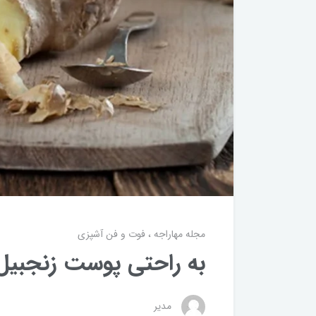
مجله مهاراجه
فوت و فن آشپزی
به راحتی پوست زنجبیل 
مدیر