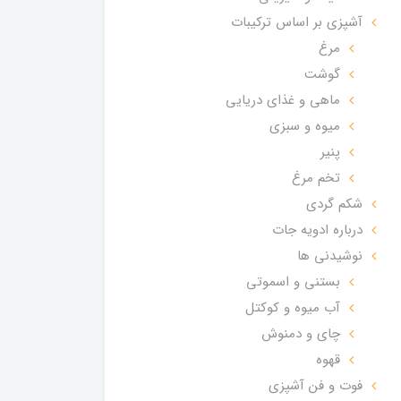
آشپزی بر اساس ترکیبات
مرغ
گوشت
ماهی و غذای دریایی
میوه و سبزی
پنیر
تخم مرغ
شکم گردی
درباره ادویه جات
نوشیدنی ها
بستنی و اسموتی
آب میوه و کوکتل
چای و دمنوش
قهوه
فوت و فن آشپزی