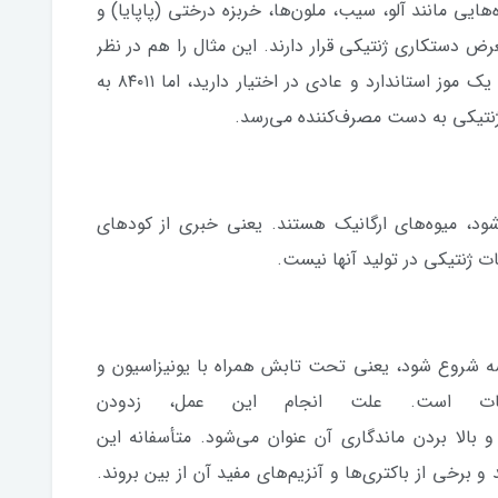
یی مانند آلو، سیب، ملون‌ها، خربزه درختی (پاپایا) و
رض دستکاری ژنتیکی قرار دارند. این مثال را هم در نظر
داشته باشید: اگر کد میوه‌ای ۴۰۱۱ باشد، یعنی یک موز استاندارد و عادی در اختیار دارید، اما ۸۴۰۱۱ به
نتیکی به دست مصرف‌کننده می‌رسد.
شود، میوه‌های ارگانیک هستند. یعنی خبری از کودهای
 ژنتیکی در تولید آنها نیست.
ه شروع شود، یعنی تحت تابش همراه با یونیزاسیون و
بنیات است. علت انجام این عمل، زدودن
و بالا بردن ماندگاری آن عنوان می‌شود. متأسفانه این
و برخی از باکتری‌ها و آنزیم‌های مفید آن از بین بروند.