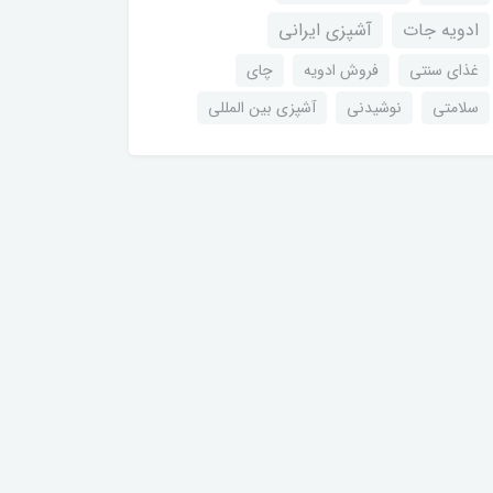
ادویه جات
آشپزی ایرانی
غذای سنتی
فروش ادویه
چای
سلامتی
نوشیدنی
آشپزی بین المللی