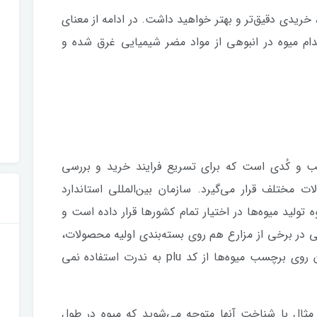
خریدی دقیق‌تر و بهتر خواهید داشت. در ادامه از معنای
ام میوه در انبوهی از مواد مضر شیمیایی غرق شده و
قیمت یا اختصارا PLU، برچسب و کُدی است که برای تسریع فرایند خرید و بررسی
مختلف قرار می‌گیرد. سازمان بین‌المللی استاندارد
تولید میوه‌ها در اختیار تمام کشورها قرار داده است و
 در برخی از مزارع هم روی بسته‌بندی اولیه محصولات،
چنین برچسب‌هایی وجود دارد. البته در ایران روی برچسب میوه‌ها از کد plu به ندرت استفاده نمی
مثال با شناخت آنها متوجه می‌شوید که میوه در طول