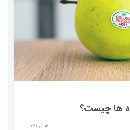
ه ها چیست؟
12 آذر 1398