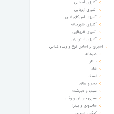
آشپزی آسیایی
آشپزی اروپایی
آشپزی آمریکای لاتین
آشپزی خاورمیانه
آشپزی آفریقایی
آشپزی استرالیایی
آشپزی بر اساس نوع و وعده غذایی
صبحانه
ناهار
شام
اسنک
دسر و سالاد
سوپ و خورشت
سبزی خواران و وگان
ساندویچ و پیتزا
کیک و شیرینی