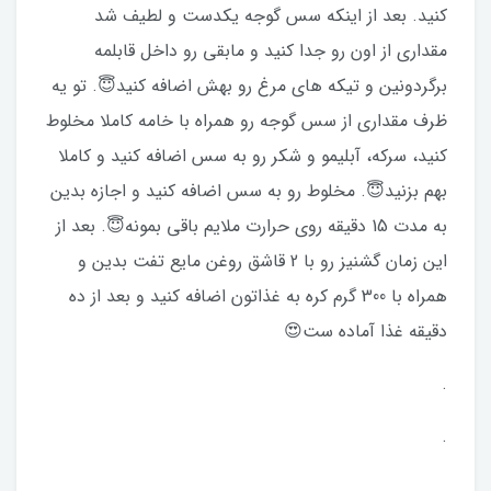
کنید. بعد از اینکه سس گوجه یکدست و لطیف شد
مقداری از اون رو جدا کنید و مابقی رو داخل قابلمه
برگردونین و تیکه های مرغ رو بهش اضافه کنید😇. تو یه
ظرف مقداری از سس گوجه رو همراه با خامه کاملا مخلوط
کنید، سرکه، آبلیمو و شکر رو به سس اضافه کنید و کاملا
بهم بزنید😇. مخلوط رو به سس اضافه کنید و اجازه بدین
به مدت 15 دقیقه روی حرارت ملایم باقی بمونه😇. بعد از
این زمان گشنیز رو با 2 قاشق روغن مایع تفت بدین و
همراه با 300 گرم کره به غذاتون اضافه کنید و بعد از ده
دقیقه غذا آماده ست😍
.
.