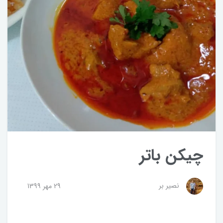
چیکن باتر
نصیر بر
29 مهر 1399