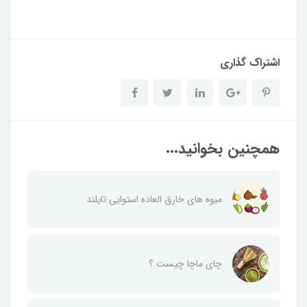
اشتراک گذاری
همچنین بخوانید...
میوه های خارق العاده استوایی تایلند
چای ماچا چیست ؟