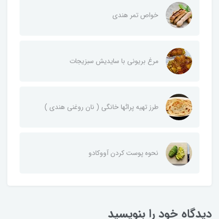
خواص تمر هندی
مرغ بریونی با سایدیش سبزیجات
طرز تهیه پراٹھا خانگی ( نان روغنی هندی )
نحوه پوست کردن آووکادو
دیدگاه خود را بنویسید