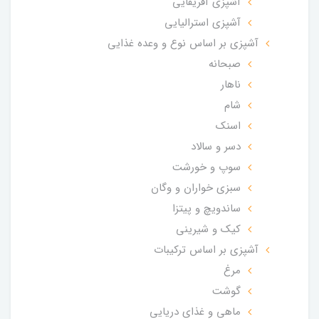
آشپزی آفریقایی
آشپزی استرالیایی
آشپزی بر اساس نوع و وعده غذایی
صبحانه
ناهار
شام
اسنک
دسر و سالاد
سوپ و خورشت
سبزی خواران و وگان
ساندویچ و پیتزا
کیک و شیرینی
آشپزی بر اساس ترکیبات
مرغ
گوشت
ماهی و غذای دریایی