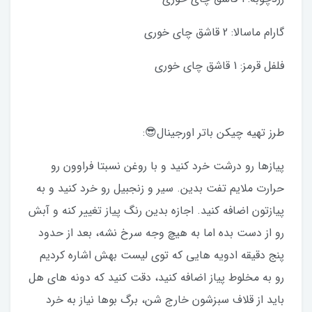
گارام ماسالا: 2 قاشق چای خوری
فلفل قرمز: 1 قاشق چای خوری
طرز تهیه چیکن باتر اورجینال😎:
پیازها رو درشت خرد کنید و با روغن نسبتا فراوون رو
حرارت ملایم تفت بدین. سیر و زنجبیل رو خرد کنید و به
پیازتون اضافه کنید. اجازه بدین رنگ پیاز تغییر کنه و آبش
رو از دست بده اما به هیچ وجه سرخ نشه، بعد از حدود
پنج دقیقه ادویه هایی که توی لیست بهش اشاره کردیم
رو به مخلوط پیاز اضافه کنید، دقت کنید که دونه های هل
باید از قلاف سبزشون خارج شن، برگ بوها نیاز به خرد