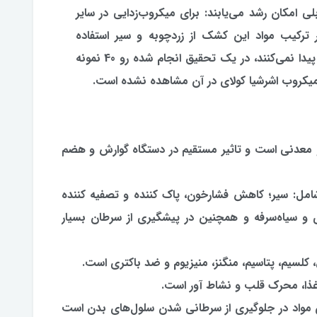
ی امکان رشد می‌یابند: برای میکروب‌زدایی در سایر
ر ترکیب مواد این کشک از زردچوبه و سیر استفاده
می‌شود، بنابر این میکروب‌ها اجازه‌ی رشد پیدا نمی‌کنند، در یک تحقیق انجام شده رو 40 نمونه
کروب اشرشیا کولای در آن مشاهده نشده است.
و معدنی است و تاثیر مستقیم در دستگاه گوارش و هضم
ل: سیر؛ كاهش فشارخون، پاك كننده و تصفیه كننده
ی و سیاه‌سرفه و همچنین در پیشگیری از سرطان بسیار
لسیم، پتاسیم، منگنز، منیزیوم و ضد باكتری است.
ذا، محرك قلب و نشاط‌ آور است.
ین مواد در جلوگیری از سرطانی شدن سلول‌های بدن است