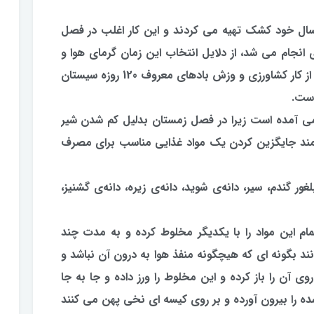
سال خود كشك تهیه می كردند و این كار اغلب در فصل
انجام می شد، از دلایل انتخاب این زمان گرمای هوا و
بحث تخمیر و ترشی مواد اولیه كشك، فراغت از كار كشاورزی و وزش بادهای معروف 120 روزه سیستان
ست.
می آمده است زیرا در فصل زمستان بدلیل كم شدن شیر
ازمند جایگزین كردن یك مواد غذایی مناسب برای مصرف
ندم، سیر، دانه‌ی شوید، دانه‌ی زیره‌، دانه‌ی گشنیز،
ام این مواد را با یكدیگر مخلوط كرده و به مدت چند
ند بگونه ای كه هیچگونه منفذ هوا به درون آن نباشد و
 آن را باز كرده و این مخلوط را ورز داده و جا به جا
 را بیرون آورده و بر روی كیسه ای نخی پهن می كنند