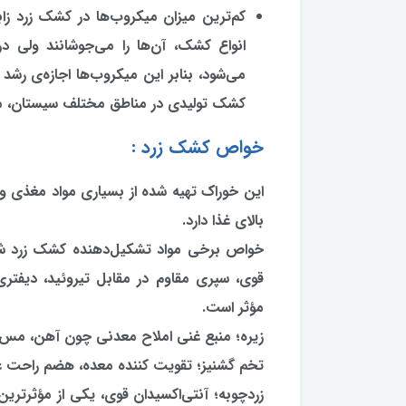
کم‌ترین میزان میکروب‌ها در کشک زرد زابل
انواع کشک، آن‌ها را می‌جوشانند ولی د
کشک تولیدی در مناطق مختلف سیستان، می
خواص کشک زرد :
این خوراك تهیه شده از بسیاری مواد مغذی 
بالای غذا دارد.
خواص برخی مواد تشكیل‌دهنده كشك زرد شام
قوی، سپری مقاوم در مقابل تیروئید، دیفتر
مؤثر است.
زیره؛ منبع غنی املاح معدنی چون آهن، مس، ك
تخم گشنیز؛ تقویت كننده معده، هضم راحت غ
زردچوبه؛ آنتی‌اكسیدان قوی، یكی از مؤثرتر