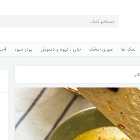
نمک ها
سبزی خشک
چای ، قهوه و دمنوش
پودر میوه
آجی
انی