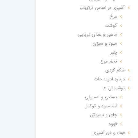
آشپزی بر اساس ترکیبات
مرغ
گوشت
ماهی و غذای دریایی
میوه و سبزی
پنیر
تخم مرغ
شکم گردی
درباره ادویه جات
نوشیدنی ها
بستنی و اسموتی
آب میوه و کوکتل
چای و دمنوش
قهوه
فوت و فن آشپزی