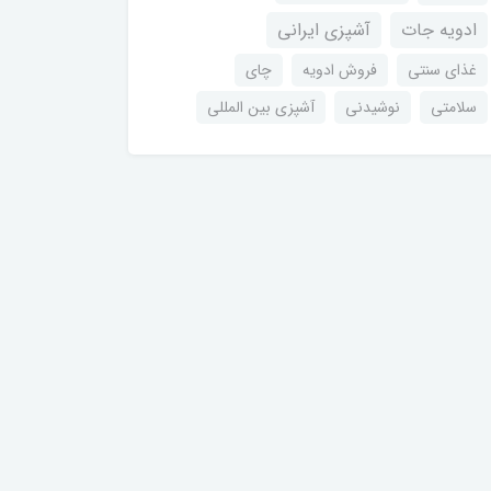
ادویه جات
آشپزی ایرانی
غذای سنتی
فروش ادویه
چای
سلامتی
نوشیدنی
آشپزی بین المللی