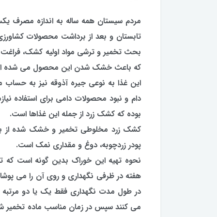
مردم سیستان همه ساله به اندازه مصرف یك
تابستان و بعد از برداشت محصولات كشاورزی 
كه باعث خشك شدن این محصول می شده ا
این غذا به نوعی جیره آذوقه نیز به حساب 
دام و نبود محصولات دامی برای استفاده نی
بوده كه كشك زرد از جمله این غذاها است.
كشك زرد مخلوطی تخمیر و خشك شده از بلغور گ
پودر زردچوبه، دوغ و مقداری نمك است.
نحوه تهیه این خوراك بدین گونه است كه تم
هفته در ظرفی نگهداری و روی آن را می پوشان
در طول مدت نگهداری فقط یك یا دو مرتبه روی
می كنند سپس در زمان مناسب ماده تخمیر شده