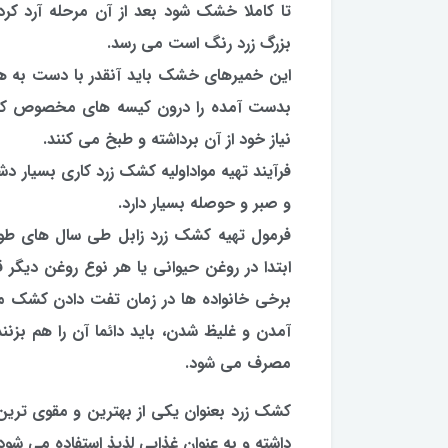
تا كاملا خشك شود بعد از آن مرحله آرد 
بزرگ زرد رنگ است می رسد.
این خمیرهای خشك باید آنقدر با دست به هم
بدست آمده را درون كیسه های مخصوص كه از
نیاز خود از آن برداشته و طبخ می كنند.
فرآیند تهیه مواداولیه كشك زرد كاری بسیار دش
و صبر و حوصله بسیار دارد.
فرمول تهیه كشك زرد زابل طی سال های طول
ابتدا در روغن حیوانی یا هر نوع روغن دیگر
برخی خانواده ها در زمان تفت دادن كشك م
آمدن و غلیظ شدن، باید دائما آن را هم بزن
مصرف می شود.
كشك زرد بعنوان یكی از بهترین و مقوی ترین
داشته و به عنوان غذایی لذیذ استفاده می شود