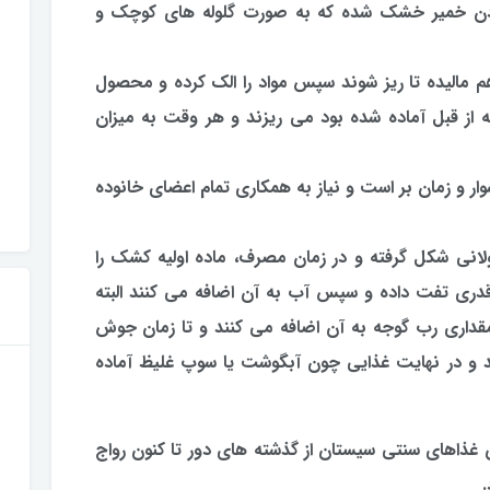
كردن خمیر خشك شده كه به صورت گلوله های كوچك و
 مالیده تا ریز شوند سپس مواد را الك كرده و محصول
 قبل آماده شده بود می ریزند و هر وقت به میزان
وار و زمان بر است و نیاز به همكاری تمام اعضای خانوده
انی شكل گرفته و در زمان مصرف، ماده اولیه كشك را
 قدری تفت داده و سپس آب به آن اضافه می كنند البته
قداری رب گوجه به آن اضافه می كنند و تا زمان جوش
ند و در نهایت غذایی چون آبگوشت یا سوپ غلیظ آماده
 غذاهای سنتی سیستان از گذشته های دور تا كنون رواج
.