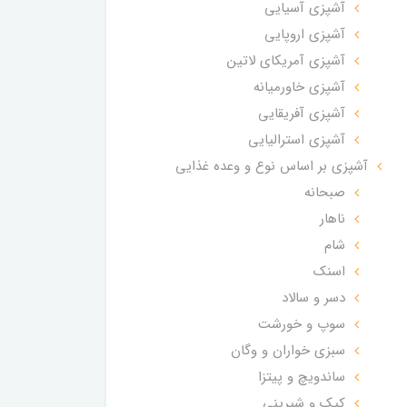
آشپزی آسیایی
آشپزی اروپایی
آشپزی آمریکای لاتین
آشپزی خاورمیانه
آشپزی آفریقایی
آشپزی استرالیایی
آشپزی بر اساس نوع و وعده غذایی
صبحانه
ناهار
شام
اسنک
دسر و سالاد
سوپ و خورشت
سبزی خواران و وگان
ساندویچ و پیتزا
کیک و شیرینی