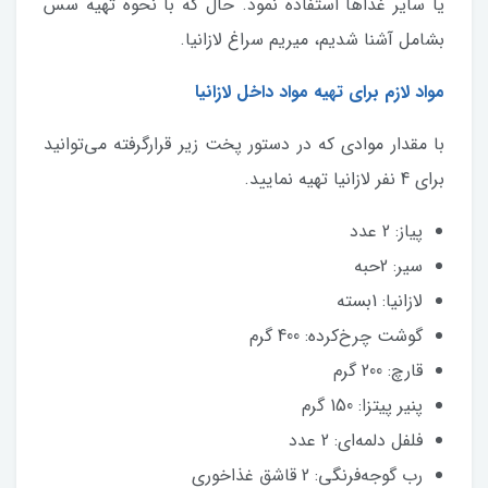
یا سایر غذاها استفاده نمود. حال که با نحوه تهیه سس
بشامل آشنا شدیم، میریم سراغ لازانیا.
مواد لازم برای تهیه مواد داخل لازانیا
با مقدار موادی که در دستور پخت زیر قرارگرفته می‌توانید
برای 4 نفر لازانیا تهیه نمایید.
پیاز: 2 عدد
سیر: 2حبه
لازانیا: 1بسته
گوشت چرخ‌کرده: 400 گرم
قارچ: 200 گرم
پنیر پیتزا: 150 گرم
فلفل دلمه‌ای: 2 عدد
رب گوجه‌فرنگی: 2 قاشق غذاخوری