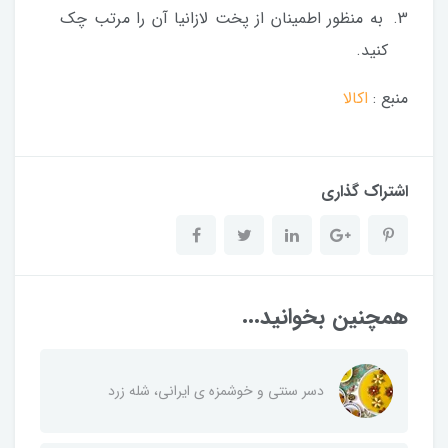
به منظور اطمینان از پخت لازانیا آن را مرتب چک
کنید.
منبع :
اکالا
اشتراک گذاری
همچنین بخوانید...
دسر سنتی و خوشمزه ی ایرانی، شله زرد