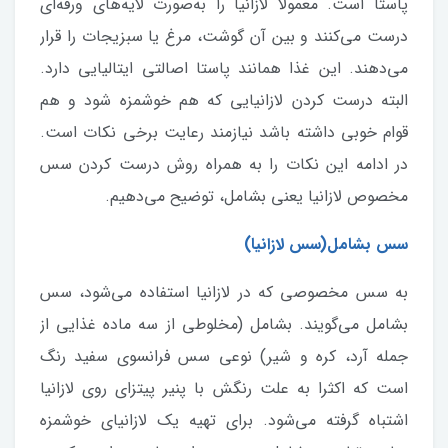
پاستا است. معمولاً لازانیا را به‌صورت لایه‌های ورقه‌ای
درست می‌کنند و بین آن گوشت، مرغ یا سبزیجات را قرار
می‌دهند. این غذا همانند پاستا اصالتی ایتالیایی دارد.
البته درست کردن لازانیایی که هم خوشمزه شود و هم
قوام خوبی داشته باشد نیازمند رعایت برخی نکات است.
در ادامه این نکات را به همراه روش درست کردن سس
مخصوص لازانیا یعنی بشامل، توضیح می‌دهیم.
سس بشامل(سس لازانیا)
به سس مخصوصی که در لازانیا استفاده می‌شود، سس
بشامل می‌گویند. بشامل (مخلوطی از سه ماده غذایی از
جمله آرد، کره و شیر) نوعی سس فرانسوی سفید رنگ
است که اکثرا به علت رنگش با پنیر پیتزای روی لازانیا
اشتباه گرفته می‌شود. برای تهیه یک لازانیای خوشمزه