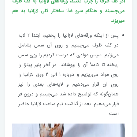
اگر کف ظرف را چرب نکنید، ورقه‌های لازانیا به کف ظرف
می‌چسبند و هنگام سرو غذا ساختار کلی لازانیا به هم
میریزد.
پس از اینکه ورقه‌های لازانیا را پختیم، ابتدا 2 لایه
در کف ظرف می‌چینیم و روی آن سس بشامل
می‌زنیم. سپس موادی که درست کردیم را روی سس
ریخته تا کاملاً آن را بپوشاند. در آخر پنیر پیتزا را
روی مواد می‌ریزیم و دوباره 1 الی 2 ورق لازانیا را
روی آن قرار می‌دهیم و لایه‌های بعدی را نیز
همان‌گونه که توضیح داده شد می‌چینیم و درون فر
قرار می‌دهیم. بعد از گذشت نیم ساعت لازانیا حاضر
است.