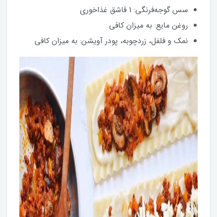
سس گوجه‌فرنگی: 1 قاشق غذاخوری
روغن مایع: به میزان کافی
نمک و فلفل، زردچوبه، پودر آویشن: به میزان کافی