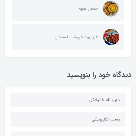
حمص هویج
طرز تهیه خورشت فسنجان
دیدگاه خود را بنویسید