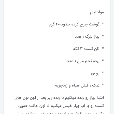
مواد لازم :
* گوشت چرخ کرده حدود۴۰۰ گرم
* پیاز بزرگ ۱ عدد
* نان تست ۳ تکه
* زرده تخم مرغ ۱ عدد
* روغن
* نمک ، فلفل سیاه و زردچوبه
ابتدا پیاز رو رنده میکنیم با رنده ریز بعد از اون نون های
تست رو با آب پیاز خیس میکنیم تا نون حالت خمیری
بگیره و بهش گوشت و ادویه و یه دونه زرده تخم مرغ