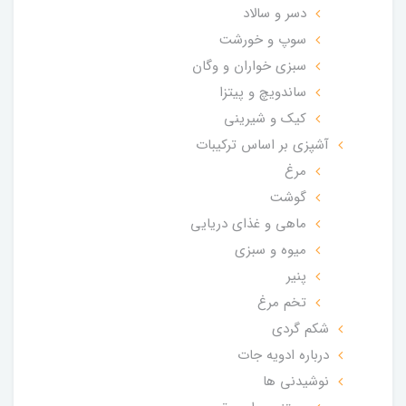
دسر و سالاد
سوپ و خورشت
سبزی خواران و وگان
ساندویچ و پیتزا
کیک و شیرینی
آشپزی بر اساس ترکیبات
مرغ
گوشت
ماهی و غذای دریایی
میوه و سبزی
پنیر
تخم مرغ
شکم گردی
درباره ادویه جات
نوشیدنی ها