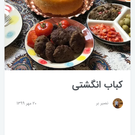
کباب انگشتی
نصیر بر
20 مهر 1399