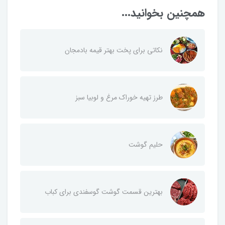
همچنین بخوانید...
نکاتی برای پخت بهتر قیمه بادمجان
طرز تهیه خوراک مرغ و لوبیا سبز
حلیم گوشت
بهترین قسمت گوشت گوسفندی برای کباب