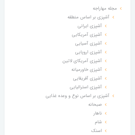
مجله مهاراجه
آشپزی بر اساس منطقه
آشپزی ایرانی
آشپزی آمریکایی
آشپزی آسیایی
آشپزی اروپایی
آشپزی آمریکای لاتین
آشپزی خاورمیانه
آشپزی آفریقایی
آشپزی استرالیایی
آشپزی بر اساس نوع و وعده غذایی
صبحانه
ناهار
شام
اسنک