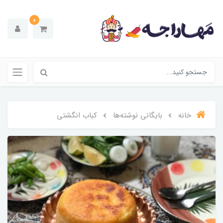
0
خانه
بایگانی نوشته‌ها
کباب انگشتی