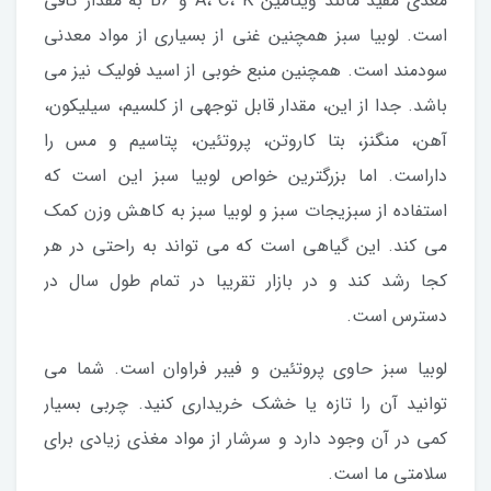
مغذی مفید مانند ویتامین A، C، K و B6 به مقدار کافی
است. لوبیا سبز همچنین غنی از بسیاری از مواد معدنی
سودمند است. همچنین منبع خوبی از اسید فولیک نیز می
باشد. جدا از این، مقدار قابل توجهی از کلسیم، سیلیکون،
آهن، منگنز، بتا کاروتن، پروتئین، پتاسیم و مس را
داراست. اما بزرگترین خواص لوبیا سبز این است که
استفاده از سبزیجات سبز و لوبیا سبز به کاهش وزن کمک
می کند. این گیاهی است که می تواند به راحتی در هر
کجا رشد کند و در بازار تقریبا در تمام طول سال در
دسترس است.
لوبیا سبز حاوی پروتئین و فیبر فراوان است. شما می
توانید آن را تازه یا خشک خریداری کنید. چربی بسیار
کمی در آن وجود دارد و سرشار از مواد مغذی زیادی برای
سلامتی ما است.