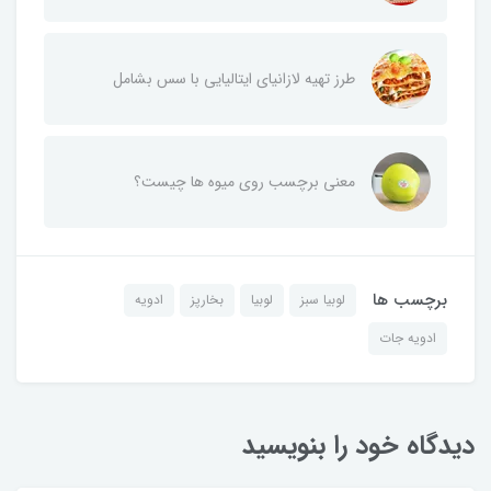
طرز تهیه لازانیای ایتالیایی با سس بشامل
معنی برچسب روی میوه ها چیست؟
برچسب ها
لوبیا سبز
لوبیا
بخارپز
ادویه
ادویه جات
دیدگاه خود را بنویسید