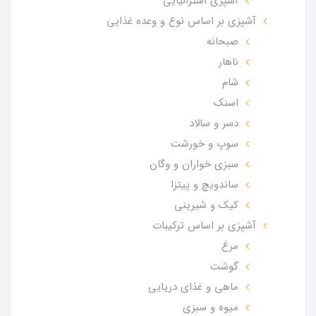
آشپزی استرالیایی
آشپزی بر اساس نوع و وعده غذایی
صبحانه
ناهار
شام
اسنک
دسر و سالاد
سوپ و خورشت
سبزی خواران و وگان
ساندویچ و پیتزا
کیک و شیرینی
آشپزی بر اساس ترکیبات
مرغ
گوشت
ماهی و غذای دریایی
میوه و سبزی