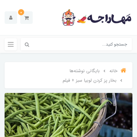
0
خانه
بایگانی نوشته‌ها
بخار پز کردن لوبیا سبز + فیلم