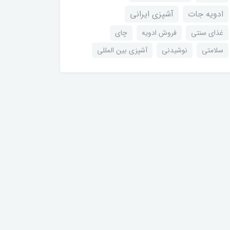
ادویه جات
آشپزی ایرانی
غذای سنتی
فروش ادویه
چای
سلامتی
نوشیدنی
آشپزی بین المللی