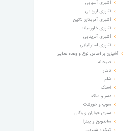
آشپزی آسیایی
آشپزی اروپایی
آشپزی آمریکای لاتین
آشپزی خاورمیانه
آشپزی آفریقایی
آشپزی استرالیایی
آشپزی بر اساس نوع و وعده غذایی
صبحانه
ناهار
شام
اسنک
دسر و سالاد
سوپ و خورشت
سبزی خواران و وگان
ساندویچ و پیتزا
کیک و شیرینی