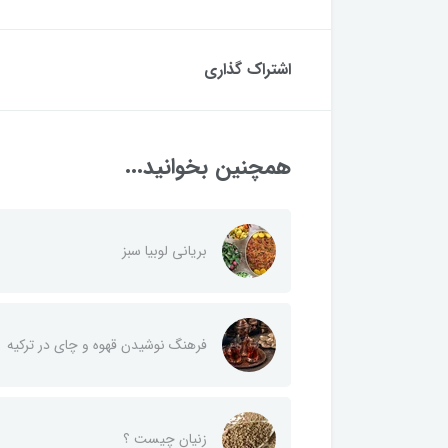
اشتراک گذاری
همچنین بخوانید...
بریانی لوبیا سبز
فرهنگ نوشیدن قهوه و چای در ترکیه
زنیان چیست ؟