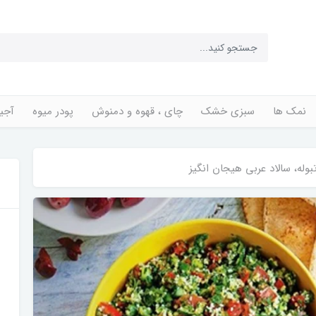
نمک ها
سبزی خشک
چای ، قهوه و دمنوش
پودر میوه
آجی
تبوله، سالاد عربی هیجان انگیز