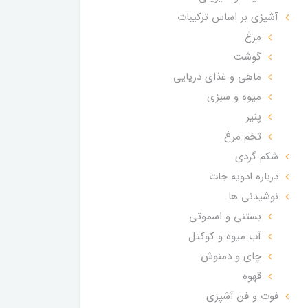
آشپزی بر اساس ترکیبات
مرغ
گوشت
ماهی و غذای دریایی
میوه و سبزی
پنیر
تخم مرغ
شکم گردی
درباره ادویه جات
نوشیدنی ها
بستنی و اسموتی
آب میوه و کوکتل
چای و دمنوش
قهوه
فوت و فن آشپزی