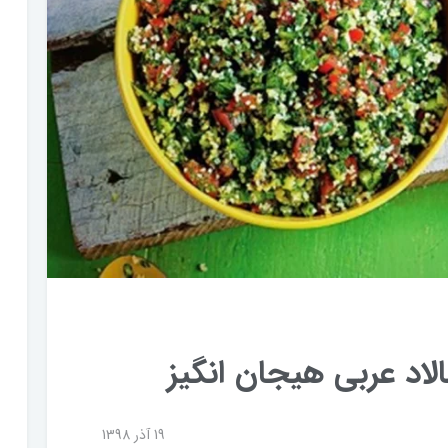
الاد عربی هیجان انگیز
19 آذر 1398