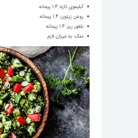
آبلیموی تازه: 1.4 پیمانه
روغن زیتون: 1.4 پیمانه
بلغور ریز: 1.4 پیمانه
نمک: به میزان لازم