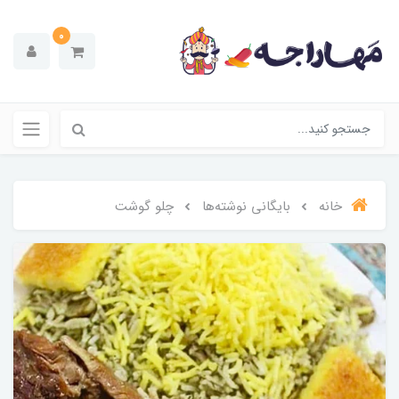
0
خانه
بایگانی نوشته‌ها
چلو گوشت