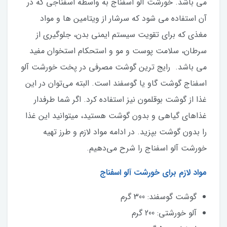
می باشد. خورشت آلو اسفناج به واسطه اسفناجی که در
آن استفاده می شود که سرشار از ویتامین ها و مواد
مغذی که برای تقویت سیستم ایمنی بدن، جلوگیری از
سرطان، سلامت پوست و مو و استحکام استخوان مفید
می باشد. رایج ترین گوشت مصرفی در پخت خورشت آلو
اسفناج گوشت گاو یا گوسفند است. البته می‌توان در این
غذا از گوشت بوقلمون نیز استفاده کرد. اگر شما طرفدار
غذاهای گیاهی و بدون گوشت هستید، میتوانید این غذا
را بدون گوشت بپزید. در ادامه مواد لازم و طرز تهیه
خورشت آلو اسفناج را شرح می‌دهیم.
مواد لازم برای خورشت آلو اسفناج
گوشت گوسفند: 300 گرم
آلو خورشتی: 200 گرم