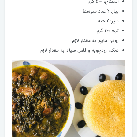
اسفناج: 500 گرم
پیاز: 2 عدد متوسط
سیر: 2 حبه
تره: 200 گرم
روغن مایع: به مقدار لازم
نمک، زردچوبه و فلفل سیاه: به مقدار لازم