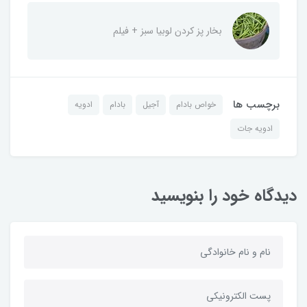
بخار پز کردن لوبیا سبز + فیلم
برچسب ها
خواص بادام
آجیل
بادام
ادویه
ادویه جات
دیدگاه خود را بنویسید