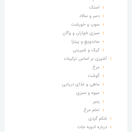
اسنک
دسر و سالاد
سوپ و خورشت
سبزی خواران و وگان
ساندویچ و پیتزا
کیک و شیرینی
آشپزی بر اساس ترکیبات
مرغ
گوشت
ماهی و غذای دریایی
میوه و سبزی
پنیر
تخم مرغ
شکم گردی
درباره ادویه جات