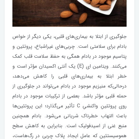
جلوگیری از ابتلا به بیماری‌های قلبی، یکی دیگر از خواص
بادام برای سلامتی است. چربی‌های‌ غیراشباع، پروتئین و
پتاسیم موجود در بادام همگی به حفظ سلامت قلب کمک
می‌کنند. ویتامین ای (E) یک آنتی اکسیدان مؤثر است و
خطر ابتلا به بیماری‌های قلبی را کاهش می‌دهد،
درحالی‌که منیزیم موجود در بادام می‌تواند در جلوگیری از
حمله‌ قلبی مؤثر باشد. بعضی از ترکیبات موجود در بادام
روی پروتئین‌ِ واکنشیِ C تأثیر می‌گذارد؛ این پروتئین‌ها
باعث التهاب خطرناک شریانی می‌شود. بادام همچنین
منبع غنی از اسیدفولیک است. بنابراین به کاهش سطح
هموسیستئین که عامل ایجاد پلاک چربی در رگ‌هاست،