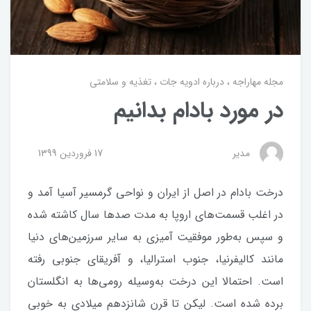
مجله مهاراجه
درباره ادویه جات
تغذیه و سلامتی
در مورد بادام بدانیم
مدیر
17 فروردین 1399
درخت بادام در اصل از ایران و نواحی گرمسیر آسیا آمد و
در اغلب قسمت‌های اروپا به مدت صدها سال کاشته شده
و سپس به‌طور موفقیت آمیزی به سایر سرزمین‌های دنیا
مانند کالیفرنیا، جنوب استرالیا، و آفریقای جنوبی رفته
است. احتمالا این درخت به‌وسیله رومی‌ها به انگلستان
برده شده است. لیکن تا قرن شانزدهم میلادی به خوبی