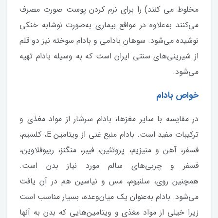
مخلوط می کنند) را برای نرم کردن پوست صورت مصرف
می‌کنند به‌علاوه در مواقع بیماری به‌صورت نوشابه خنکی
نوشیده می‌شود. سوهان بادامی و بادام سوخته نیز دو قلم
از شیرینی‌های سنتی ایران است که به وسیله بادام تهیه
می‌شود.
خواص بادام
در مقایسه با سایر مغزها، بادام سرشار از مواد مغذی و
ترکیبات مفید است. بادام منبع غنی از ویتامین E، کلسیم،
فسفر، آهن و منیزیم، پروتئین، فیبر، منگنز، ریبوفلاوین،
فسفر و چربی‌های سالم مورد نیاز بدن است.
همچنین روی، سلنیوم، مس و نیاسین هم در آن یافت
می‌شود. بادام به‌عنوان یک میان‌وعده، بسیار مناسب است
زیرا خیلی از مواد مغذی و ویتامین‌هایی که بدن به آنها