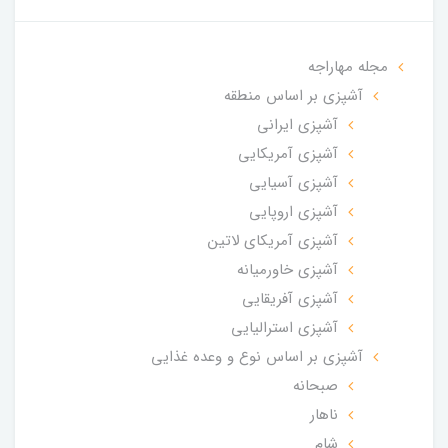
مجله مهاراجه
آشپزی بر اساس منطقه
آشپزی ایرانی
آشپزی آمریکایی
آشپزی آسیایی
آشپزی اروپایی
آشپزی آمریکای لاتین
آشپزی خاورمیانه
آشپزی آفریقایی
آشپزی استرالیایی
آشپزی بر اساس نوع و وعده غذایی
صبحانه
ناهار
شام