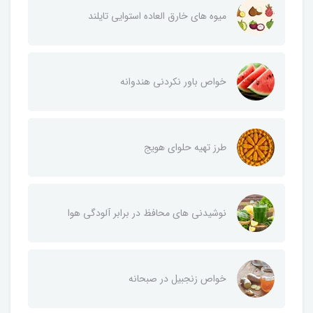
میوه های خارق العاده استوایی تایلند
خواص باور نکردنی هندوانه
طرز تهیه حلوای هویج
نوشیدنی های محافظ در برابر آلودگی هوا
خواص زنجبیل در صبحانه