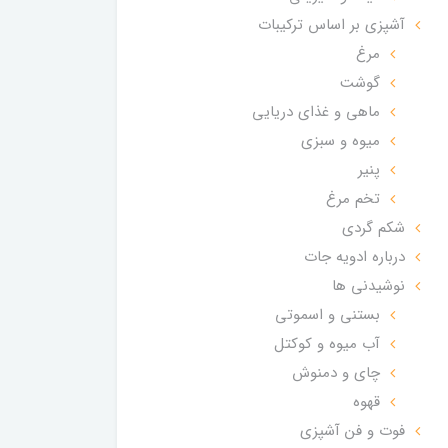
آشپزی بر اساس ترکیبات
مرغ
گوشت
ماهی و غذای دریایی
میوه و سبزی
پنیر
تخم مرغ
شکم گردی
درباره ادویه جات
نوشیدنی ها
بستنی و اسموتی
آب میوه و کوکتل
چای و دمنوش
قهوه
فوت و فن آشپزی