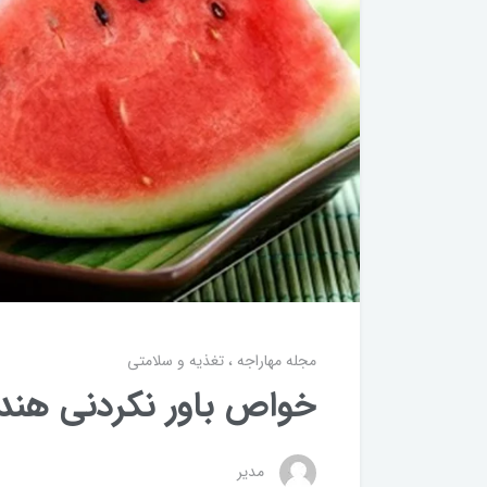
مجله مهاراجه
تغذیه و سلامتی
خواص باور نکردنی هندو
مدیر