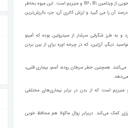
تغذیه توصیه می‌کنند که هندوانه منبع بسیار خوبی از ویتامین B6، B1 و منیزیم است. این میوه بخاطر
زان بالای آبی که در خود دارد که تقریباً 90 درصد آن را می گیرد و ارزش کالری آن، جزء باارزش‌ترین
 و به طرز شگرفی سرشار از سیترولین بوده که آمینو
ید دیگر، آرژنین، که در چرخه اوره برای از بین بردن
می‌کنند. همچنین خطر سرطان روده، آسم، بیماری قلبی،
می‌دهد.
و منیزیم است که از بدن در برابر بیماری‌های مختلفی
نرژی کمک می‌کند. دربرابر زوال ماکولا هم محافظ خوبی