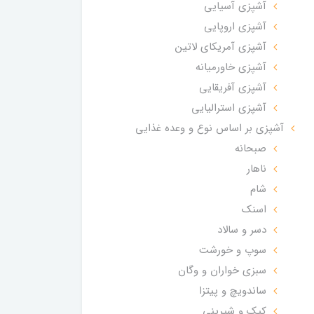
آشپزی آسیایی
آشپزی اروپایی
آشپزی آمریکای لاتین
آشپزی خاورمیانه
آشپزی آفریقایی
آشپزی استرالیایی
آشپزی بر اساس نوع و وعده غذایی
صبحانه
ناهار
شام
اسنک
دسر و سالاد
سوپ و خورشت
سبزی خواران و وگان
ساندویچ و پیتزا
کیک و شیرینی