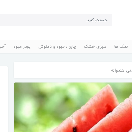
نمک ها
سبزی خشک
چای ، قهوه و دمنوش
پودر میوه
آجی
نی هندوانه