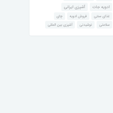
ادویه جات
آشپزی ایرانی
غذای سنتی
فروش ادویه
چای
سلامتی
نوشیدنی
آشپزی بین المللی