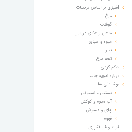
آشپزی بر اساس ترکیبات
مرغ
گوشت
ماهی و غذای دریایی
میوه و سبزی
پنیر
تخم مرغ
شکم گردی
درباره ادویه جات
نوشیدنی ها
بستنی و اسموتی
آب میوه و کوکتل
چای و دمنوش
قهوه
فوت و فن آشپزی