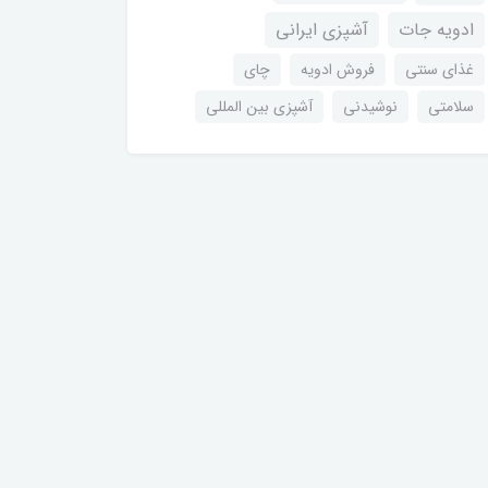
ادویه جات
آشپزی ایرانی
غذای سنتی
فروش ادویه
چای
سلامتی
نوشیدنی
آشپزی بین المللی