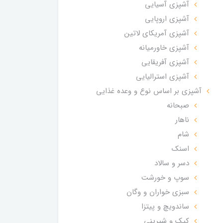
آشپزی آسیایی
آشپزی اروپایی
آشپزی آمریکای لاتین
آشپزی خاورمیانه
آشپزی آفریقایی
آشپزی استرالیایی
آشپزی بر اساس نوع و وعده غذایی
صبحانه
ناهار
شام
اسنک
دسر و سالاد
سوپ و خورشت
سبزی خواران و وگان
ساندویچ و پیتزا
کیک و شیرینی