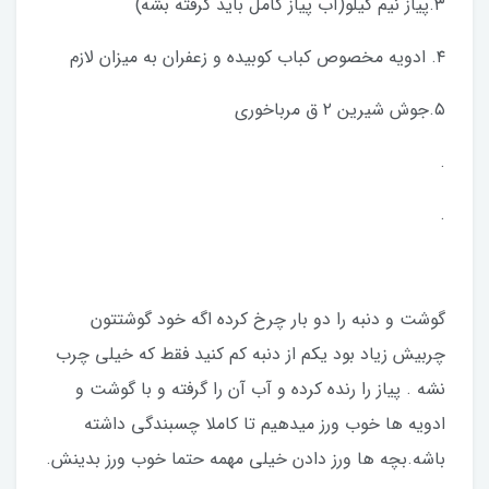
۳.پیاز نیم کیلو(آب پیاز کامل باید گرفته بشه)
۴. ادویه مخصوص کباب کوبیده و زعفران به میزان لازم
۵.جوش شیرین ۲ ق مرباخوری
.
.
گوشت و دنبه را دو بار چرخ کرده اگه خود گوشتتون
چربیش زیاد بود یکم از دنبه کم کنید فقط که خیلی چرب
نشه . پیاز را رنده کرده و آب آن را گرفته و با گوشت و
ادویه ها خوب ورز میدهیم تا کاملا چسبندگی داشته
باشه.بچه ها ورز دادن خیلی مهمه حتما خوب ورز بدینش.