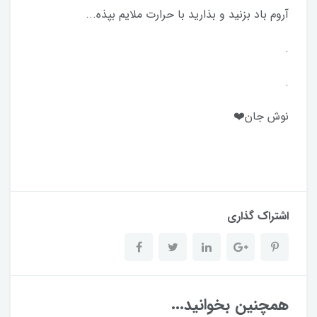
آروم باد بزنید و بذارید با حرارت ملایم بپذه...
.
.
نوش جان❤️
اشتراک گذاری
همچنین بخوانید...