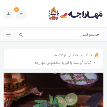
0
خانه
بایگانی نوشته‌ها
کباب کوبیده با ادویه مخصوص مهاراجه