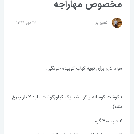
مخصوص مهاراجه
نصیر بر
13 مهر 1399
مواد لازم برای تهیه کباب کوبیده خونگی:
۱.گوشت گوساله و گوسفند یک کیلو(گوشت باید ۲ بار چرخ
بشه)
۲.دنبه ۳۰۰ گرم