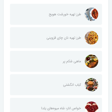
طرز تهیه خورشت هویج
طرز تهیه نان چای قزوینی
ماهی شکم پر
کباب انگشتی
خواص انار؛ شاه میوه‌های یلدا