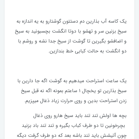
یک کاسه آب بذارین دم دستتون گوشتارو به یه اندازه به
سیخ بزنین سر و تهشو با دوتا انگشت بچسبونید به سیخ
و اضافشو بگیرین تا گوشت از سیخ جدا نشه و روشم با
دو انگشت به حالت کبابی خط بندازین.
یک ساعت استراحت میدهیم به گوشت اگه جا دارین با
سیخ بذارین تو یخچال ۱ ساعتم بمونه اگه نه قبل سیخ
زدن استراحت بدین و روی حرارت زیاد ذغال میپزیم.
بچه ها اولش تند تند باید سیخ هارو روی ذغال
بچرخونین تا دو طرف کباب بگیره و تند تند باد بزنید
چون آتیشش باید تند باشه بعد که دو طرف گرفت دیگه