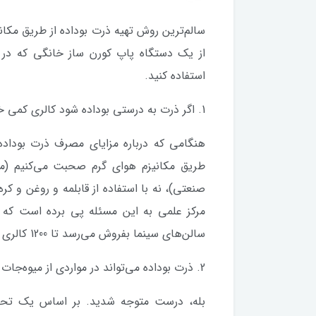
از یک دستگاه پاپ کورن ساز خانگی که در 
استفاده کنید.
1. اگر ذرت به درستی بوداده شود کالری کمی خواهد داشت.
هنگامی که درباره مزایای مصرف ذرت بوداده 
طریق مکانیزم هوای گرم صحبت می‌کنیم (مک
صنعتی)، نه با استفاده از قابلمه و روغن و کر
مرکز علمی به این مسئله پی برده است که ا
سالن‌های سینما بفروش می‌رسد تا 1200 کالری انرژی و 60 گرم چربی اشباع شده دارد.
2. ذرت بوداده می‌تواند در مواردی از میوه‌جات و سبزیجات نیز سالم‌تر باشد.