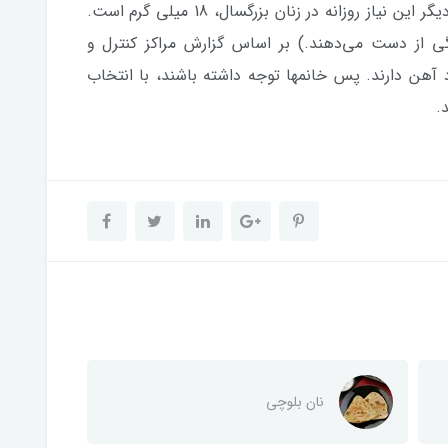
روزانه در رژیم غذایی خود نیاز دارند. از سوی دیگر این نیاز روزانه در زنان بزرگسال، 18 میلی گرم است.
گی از دست می‌دهند.) بر اساس گزارش مراکز کنترل و
با 10 درصد زنان کمبود آهن دارند. پس خانمها توجه داشته باشند، با انتخاب
.
نان بلوچی