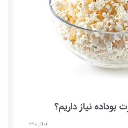
ت بوداده نیاز داریم؟
04 آذر 1398