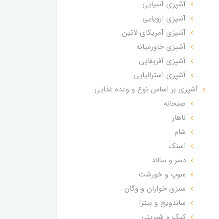
آشپزی آسیایی
آشپزی اروپایی
آشپزی آمریکای لاتین
آشپزی خاورمیانه
آشپزی آفریقایی
آشپزی استرالیایی
آشپزی بر اساس نوع و وعده غذایی
صبحانه
ناهار
شام
اسنک
دسر و سالاد
سوپ و خورشت
سبزی خواران و وگان
ساندویچ و پیتزا
کیک و شیرینی