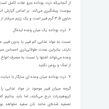
از آنجاییکه ذرت بوداده جزو غلات کامل است، 
حاوی 3.5 گرم فیبر است و یک رژیم سرشار از فیبر می‌تواند به حرکت منظم روده ها کمک کند.
6. ذرت بوداده: یک میان وعده ایده‌آل
نسبت به مواد غذایی کم فیبر یا بدون فیبر، م
دارند، بنابراین بمدت طولانی‌تری احساس سی
وعده می‌تواند اشتها را نسبت به مصرف انواع 
از نمک و روغن نکنید.
7. ذرت بوداده: میان وعده ای سازگار با دیابت
گرچه میزان فیبر موجود در مواد غذایی 
کربوهیدرات درج می‌کنند، اما باید بدانیم که