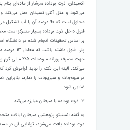
اکسیدان، ذرت بوداده سرشار از ماده‌ای بنام 
می‌شود و مثل آنتی‌اکسیدان عمل می‌کند و
فنول داخل ذرت بوداده بسیار متمرکز است مخصو
پلی فنول داش
می‌کند. البته این نکته را نباید فراموش کرد 
در میوه‌جات و سبزیجات را ندارد، بنابراین ن
غذایی شود.
3. ذرت بوداده با سرطان مبارزه می‌کند.
به گفته انستیتو پژوهشی سرطان ایالات متحده 
ذرت بوداده یافت می‌شود، توانایی آن در مس