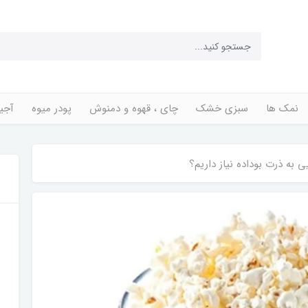
نمک ها
سبزی خشک
چای ، قهوه و دمنوش
پودر میوه
آجی
ی به ذرت بوداده نیاز داریم؟