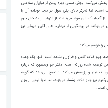
دن پخش می‌کنند. روش سنتی بهره بردن از مزایای سلامتی
ست، اما تمرکز بالای پلی فنول در ذرت بوداده آن را
از آنجاییکه این مواد می‌توانند از التهاب و تشکیل جرم
 می‌توانند در پیشگیری از بیماری های قلبی عروقی نیز
داده تنها میان وعده‌ای است که 100 درصد جزو غلات کامل و فرآوری نشده است. تنها یک وعده
از 70 درصد غلات کامل توصیه شده روزانه است. دکتر جو وینسون که درباره
تون تحقیق و پژوهش می‌کند، توضیح می‌دهد که گرچه
نیم نیز جزو غلات بشمار می‌آیند، اما تنها نیمی از وزن
ل است.