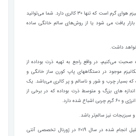
سالم‌ترین روش تهیه ذرت بوداده از طریق مکانیزم هوای گرم است که تنها 30 کالری دارد. شما می‌توانید
بازار یافت می شود یا از روش‌های سالم خانگی ساده
صحبت می‌کنیم، در واقع راجع به تهیه ذرت بوداده از
انیزم موجود در دستگاههای پاپ کورن ساز خانگی و
ه‌ که بسیار چرب و شور و ناسالم و پر کالری می‌باشد. یک
ندازه های بزرگ و متوسط ذرت بوداده که در برخی از
بله، درست متوجه شدید. بر اساس یک تحلیل انجام شده در سال 2019 در ژورنال تخصصی آنتی