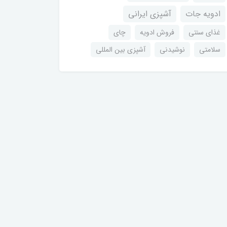
ادویه جات
آشپزی ایرانی
غذای سنتی
فروش ادویه
چای
سلامتی
نوشیدنی
آشپزی بین المللی