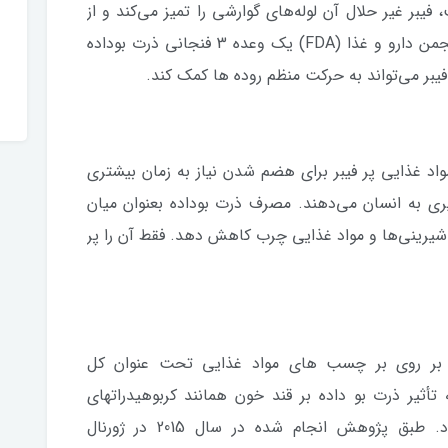
فیبر غیر حلال آن لوله‌های گوارشی را تمیز می‌کند و از
یبوست پیشگیری می‌کند. بر اساس گزارش انجمن دارو و غذا (FDA) یک وعده 3 فنجانی ذرت بوداده
واد غذایی پر فیبر برای هضم شدن نیاز به زمان بیشتری
ری به انسان می‌دهند. مصرف ذرت بوداده بعنوان میان
شیرینی‌‌ها و مواد غذایی چرب کاهش دهد. فقط آن را پر
را بر روی بر چسب های مواد غذایی تحت عنوان کل
 تأثیر ذرت بو داده بر قند خون همانند کربوهیدراتهای
تصفیه شده‌ای مانند نان سفید نخواهد بود. طبق پژوهش انجام شده در سال 2015 در ژورنال