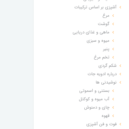
آشپزی بر اساس ترکیبات
مرغ
گوشت
ماهی و غذای دریایی
میوه و سبزی
پنیر
تخم مرغ
شکم گردی
درباره ادویه جات
نوشیدنی ها
بستنی و اسموتی
آب میوه و کوکتل
چای و دمنوش
قهوه
فوت و فن آشپزی