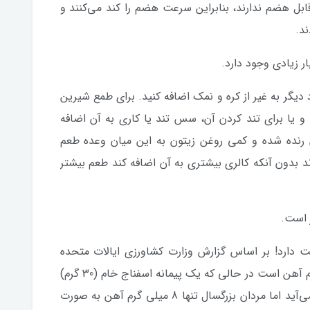
ابل هضم ندارند، بنابراین سرعت هضم را کند می‌کنند و
د.
 دیگر به غیر از کره و نمک اضافه کنید. برای طمع شیرین
و یا برای تند کردن آن، سس تند یا کاری به آن اضافه
ان رنده شده و کمی روغن زیتون به این میان وعده طعم
اند بدون آنکه کالری بیشتری به آن اضافه کند طعم بیشتر
ت دارد! بر اساس گزارش وزارت کشاورزی ایالات متحده
آمریکا، 28 گرم ذرت بوداده حاوی 0.9 میلی گرم آهن است در حالی که یک پیمانه اسفناج خام (30 گرم)
0.8 میلی‌گرم آهن دارد. این اعداد به نظر کم می‌آید اما مردان بزرگسال تنها 8 میلی گرم آهن به صورت