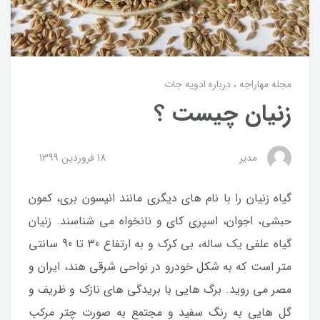
مجله مهاراجه
درباره ادویه جات
زنیان چیست ؟
مدیر
18 فروردین 1399
گیاه زنیان را با نام های دیگری مانند انیسون بری، کمون
حبشی، اجوان، اسپری کای و نانخواه می شناسند. زنیان
گیاه علفی یک ساله، بی کرک و به ارتفاع 30 تا 90 سانتی
متر است که به شکل خودرو در نواحی شرقی هند، ایران و
مصر می روید. برگ هایی با بریدگی های نازک و ظریف و
گل هایی به رنگ سفید و مجتمع به صورت چتر مرکب