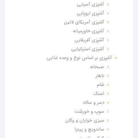
آشپزی آسیایی
آشپزی اروپایی
آشپزی آمریکای لاتین
آشپزی خاورمیانه
آشپزی آفریقایی
آشپزی استرالیایی
آشپزی بر اساس نوع و وعده غذایی
صبحانه
ناهار
شام
اسنک
دسر و سالاد
سوپ و خورشت
سبزی خواران و وگان
ساندویچ و پیتزا