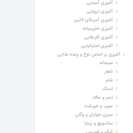
آشپزی آسیایی
آشپزی اروپایی
آشپزی آمریکای لاتین
آشپزی خاورمیانه
آشپزی آفریقایی
آشپزی استرالیایی
آشپزی بر اساس نوع و وعده غذایی
صبحانه
ناهار
شام
اسنک
دسر و سالاد
سوپ و خورشت
سبزی خواران و وگان
ساندویچ و پیتزا
کیک و شیرینی