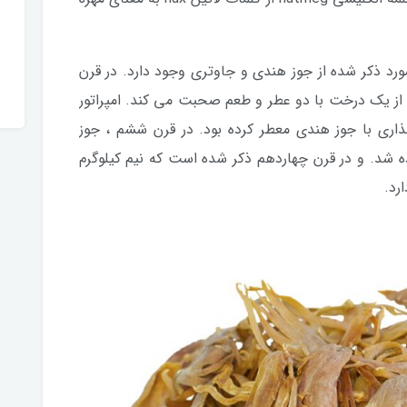
رد ذکر شده از جوز هندی و جاوتری وجود دارد. در قرن
ول بعد از میلاد ، نویسنده رومی به نام Pliny از یک درخت با دو عطر و طعم صحبت می کند. امپراتور
ذاری با جوز هندی معطر کرده بود. در قرن ششم ، جوز
ه شد. و در قرن چهاردهم ذکر شده است كه نیم كیلوگرم
رد.