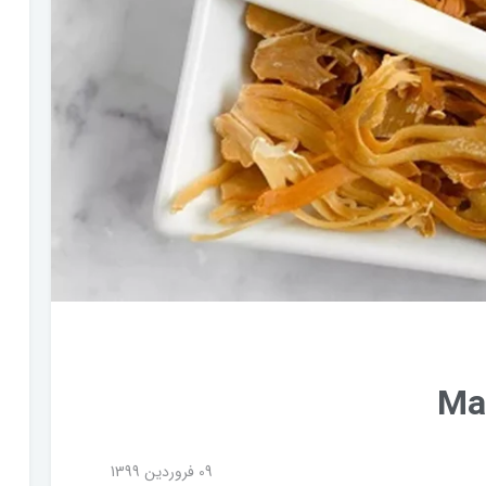
09 فروردین 1399