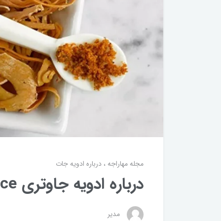
مجله مهاراجه
درباره ادویه جات
درباره ادویه جاوتری Mace
مدیر