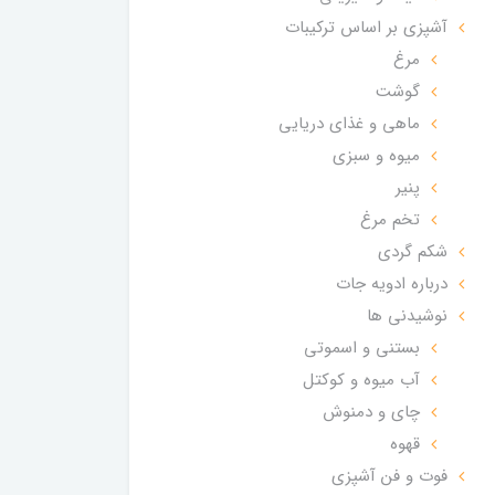
آشپزی بر اساس ترکیبات
مرغ
گوشت
ماهی و غذای دریایی
میوه و سبزی
پنیر
تخم مرغ
شکم گردی
درباره ادویه جات
نوشیدنی ها
بستنی و اسموتی
آب میوه و کوکتل
چای و دمنوش
قهوه
فوت و فن آشپزی