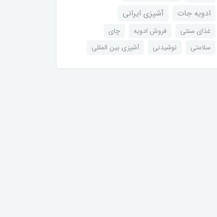
ادویه جات
آشپزی ایرانی
غذای سنتی
فروش ادویه
چای
سلامتی
نوشیدنی
آشپزی بین المللی