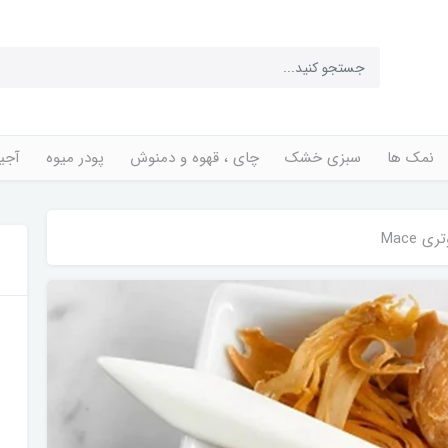
نمک ها
سبزی خشک
چای ، قهوه و دمنوش
پودر میوه
آجی
ی Mace