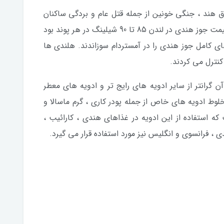
ق هند ، جنگی خونین از جمله قتل عام و بردگی ساکنان
جزیره باندا را مرتکب شدند . در سال 1760 ، قیمت جوز هندی در لندن 85 تا 90 شیلینگ در هر پوند بود
های کامل جوز هندی را در آمستردام سوزاندند. هلندی ها
کنترل می کردند.
 گرانتر از سایر ادویه های رایج تر و ادویه های معطر
خلوط ادویه های خاص از جمله پودر کاری ، گرم ماسالا و
 استفاده از این ادویه در غذاهای هندی ، کارائیب ،
، فرانسوی و انگلیس نیز مورد استفاده قرار می گیرد.