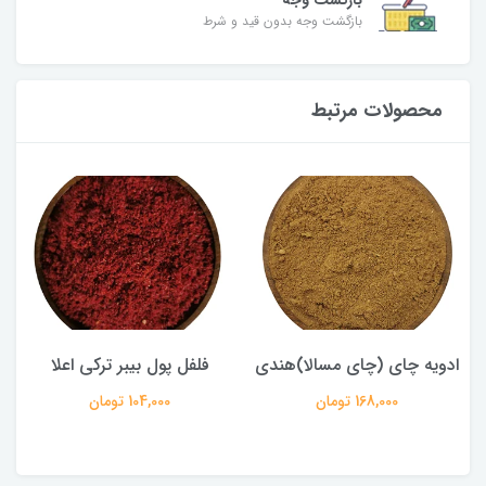
بازگشت وجه
بازگشت وجه بدون قید و شرط
محصولات مرتبط
ادویه چای (چای مسالا)هندی
فلفل پول بیبر ترکی اعلا
168,000 تومان
104,000 تومان