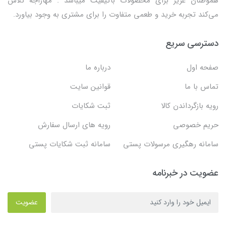
هموطنان عزیز برای محصولات باکیفیت میباشد . مهاراجه تلاش
می‌کند تجربه خرید و طعمی متفاوت را برای مشتری به وجود بیاورد.
دسترسی سریع
صفحه اول
درباره ما
تماس با ما
قوانین سایت
رویه بازگرداندن کالا
ثبت شکایات
حریم خصوصی
رویه های ارسال سفارش
سامانه رهگیری مرسولات پستی
سامانه ثبت شکایات پستی
عضویت در خبرنامه
عضویت