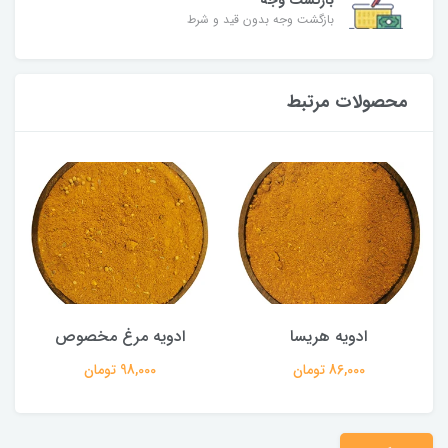
بازگشت وجه
بازگشت وجه بدون قید و شرط
محصولات مرتبط
ادویه هریسا
ادویه مرغ مخصوص
86,000 تومان
98,000 تومان