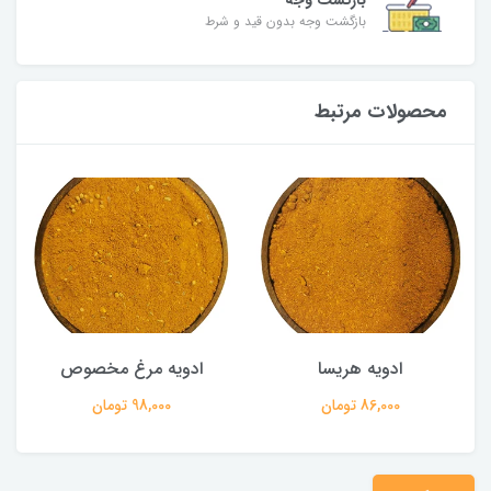
بازگشت وجه
بازگشت وجه بدون قید و شرط
محصولات مرتبط
ادویه هریسا
ادویه مرغ مخصوص
86,000 تومان
98,000 تومان