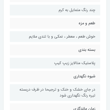
چند رنگ متمایل به کرم
طعم و مزه
خوش طعم ، معطر ، نمکی و با تندی ملایم
بسته بندی
پلاستیک متالایز زیپ کیپ
شیوه نگهداری
در جای خشک و خنک و ترجیحا در ظرف دربسته
تیره رنگ نگهداری شود
زمان ماندگاری