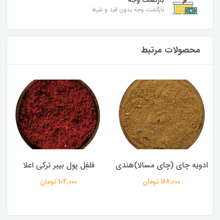
بازگشت وجه
بازگشت وجه بدون قید و شرط
محصولات مرتبط
ادویه چای (چای مسالا)هندی
فلفل پول بیبر ترکی اعلا
168,000 تومان
104,000 تومان