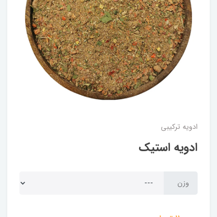
ادویه ترکیبی
ادویه استیک
وزن