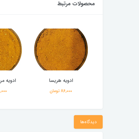
محصولات مرتبط
ه کاری مرغ اعلا
ادویه هریسا
ادویه 
110,000 تومان
86,000 تومان
98,000 ت
دیدگاه‌ها