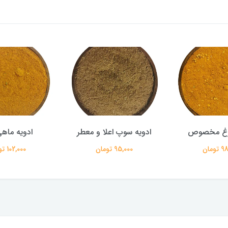
مرغ مخصوص
ادویه سوپ اعلا و معطر
ادویه ماهی
ومان
95,000 تومان
102,000 تومان