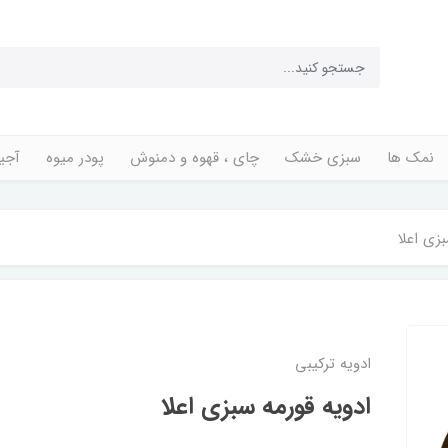
نمک ها
سبزی خشک
چای ، قهوه و دمنوش
پودر میوه
آجی
زی اعلا
ادویه ترکیبی
ادویه قورمه سبزی اعلا